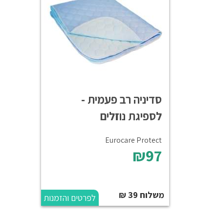
סדיניה רב פעמית -
לספיגת נוזלים
Eurocare Protect
₪97
משלוח 39 ₪
לפרטים והזמנות