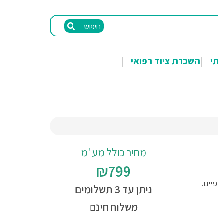
חיפוש
תי
השכרת ציוד רפואי
מחיר כולל מע"מ
₪799
יים.
ניתן עד 3 תשלומים
משלוח חינם