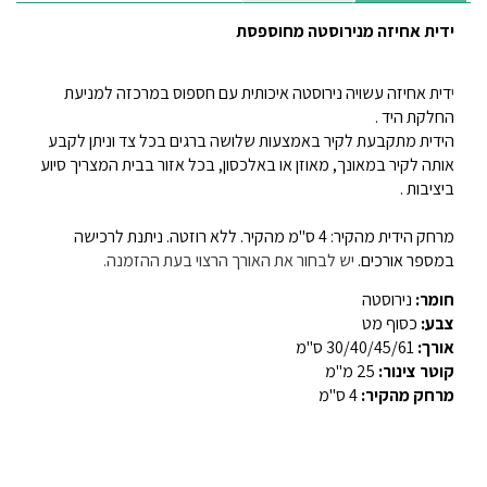
ידית אחיזה מנירוסטה מחוספסת
י
דית אחיזה עשויה נירוסטה איכותית עם חספוס במרכזה למניעת
החלקת היד
.
הידית מתקבעת לקיר באמצעות שלושה ברגים בכל צד וניתן לקבע
אותה לקיר במאונך, מאוזן או באלכסון, בכל אזור בבית המצריך סיוע
ביציבות
.
מרחק הידית מהקיר: 4 ס"מ מהקיר. ללא רוזטה. ניתנת לרכישה
במספר אורכים
.
יש לבחור את האורך הרצוי בעת ההזמנה.
חומר:
נירוסטה
צבע:
כסוף מט
אורך:
30/40/45/61
ס"מ
קוטר צינור:
25
מ"מ
מרחק מהקיר:
4
ס"מ