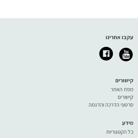
עקבו אחרינו
קישורים
מפת האתר
קישורים
סרטוני הדרכה והדגמה
מידע
כל הקטגוריות