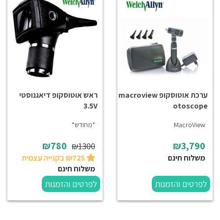
ערכת אוטוסקופ macroview
ראש אוטוסקופ דיאגנוסטי
3.5V
otoscope
MacroView
*מחודש*
₪780
₪3,790
₪1300
משלוח חינם
₪725 בקנייה עצמית
משלוח חינם
לפרטים והזמנות
לפרטים והזמנות