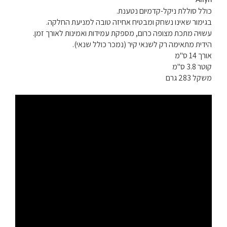
Allyn
כולל סוללת ניקל-קדמיום נטענת.
בגימור שאינו נשחק ומבטיח אחיזה טובה למניעת החלקה.
עשויה מתכת מצופה כרום, מספקת עמידות ואמינות לאורך זמן.
הידית מתאימה רק לשנאי קיר (נמכר כולל שנאי).
אורך 14 ס"מ
קוטר 3.8 ס"מ
משקל 283 גרם