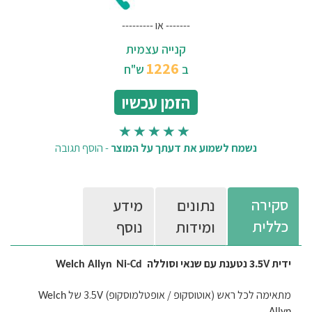
------- או ---------
קנייה עצמית
1226
ב
ש"ח
הזמן עכשיו
נשמח לשמוע את דעתך על המוצר
-
הוסף תגובה
סקירה
נתונים
מידע
כללית
ומידות
נוסף
ידית
3.5 נטענת עם שנאי וסוללה
Welch Allyn
Ni-Cd
V
מתאימה לכל ראש (אוטוסקופ / אופטלמוסקופ)
3.5 של
Welch
V