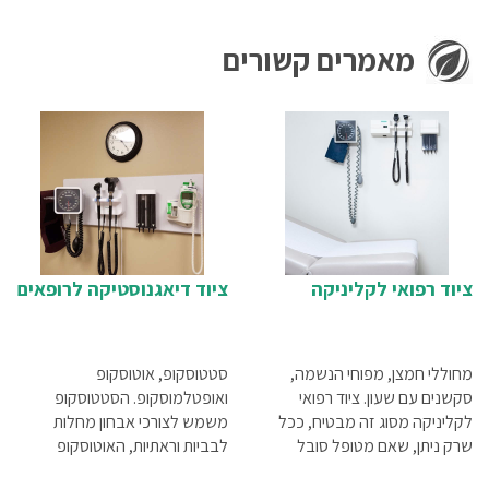
מאמרים קשורים
ציוד רפואי לקליניקה
ציוד דיאגנוסטיקה לרופאים
מחוללי חמצן, מפוחי הנשמה,
סטטוסקופ, אוטוסקופ
סקשנים עם שעון. ציוד רפואי
ואופטלמוסקופ. הסטטוסקופ
לקליניקה מסוג זה מבטיח, ככל
משמש לצורכי אבחון מחלות
שרק ניתן, שאם מטופל סובל
לבביות וראתיות, האוטוסקופ
ממצב המחייב ביצוע החייאה,
לבדיקת אוזניים והאופטלמוסקופ