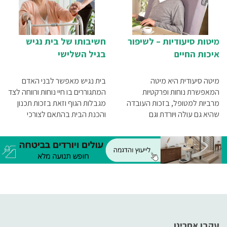
מיטות סיעודיות – לשיפור
חשיבותו של בית נגיש
איכות החיים
בגיל השלישי
מיטה סיעודית היא מיטה
בית נגיש מאפשר לבני האדם
המאפשרת נוחות ופרקטיות
המתגוררים בו חיי נוחות ורווחה לצד
מרביות למטופל, בזכות העובדה
מגבלות הגוף וזאת בזכות תכנון
שהיא גם עולה ויורדת וגם
והכנת הבית בהתאם לצורכי
מתכווננת באופן ידני או חשמלי
המתגוררים בו
למגוון מצבי ישיבה ושכיבה
עקבו אחרינו