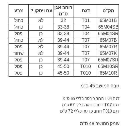
רוחב אגן
מק"ט
דגם
עם ויסקו ?
צבע
ס"מ
65M01B
T01
32
לא
כחול
65M04SB
T04
33-38
כן
כחול
65M04SR
T04
33-38
כן
פטל
65M07B
T07
39-44
לא
כחול
65M07R
T07
39-44
לא
פטל
65M07K
T07
39-44
לא
שחור
65M07SR
T07
39-44
כן
פטל
65M10SR
T010
45-50
כן
פטל
65M10R
T010
45-50
כן
פטל
גובה המושב 45 ס"מ
דגם T04 רוחב כורסה כללי 65 ס"מ
דגם T07 רוחב כורסה כללי 67 ס"מ
דגם T010 רוחב כורסה כללי 72 ס"מ
עומק המושב 48 ס"מ