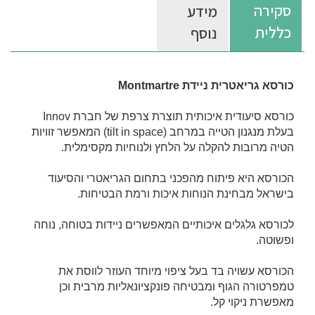
סקירה
מידע
כללית
נוסף
כורסא גריאטרית ניידת Montmartre
כורסא סיעודית איכותית תוצרת צרפת של חברת Innov
בעלת מנגנון הטייה במרחב (tilt in space) המאפשר זוויות
הטיה מרובות להקלה על הלחץ ולנוחיות מקסימלית.
הכורסא היא פיתוח מהפכני בתחום הגריאטרי והסיעוד
בישראל מבחינת הנוחות איכות ורמת הבטיחות.
לכורסא גלגלים איכותיים המאפשרים ניידות בטוחה, נוחה
ופשוטה.
הכורסא עשויה בד בעל ציפוי מיוחד העוזר לווסת את
טמפרטורה הגוף ומבטיחה פונקציונאליות מרבית וכן
מאפשרת ניקוי קל.