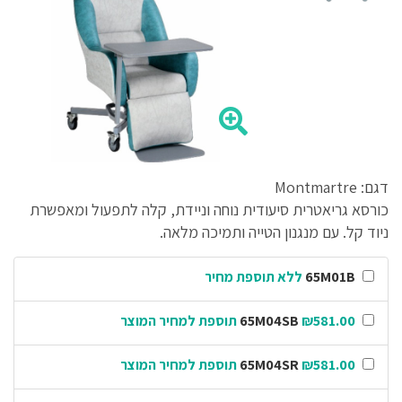
דגם: Montmartre
כורסא גריאטרית סיעודית נוחה וניידת, קלה לתפעול ומאפשרת
ניוד קל. עם מנגנון הטייה ותמיכה מלאה.
65M01B
ללא תוספת מחיר
65M04SB
₪581.00 תוספת למחיר המוצר
65M04SR
₪581.00 תוספת למחיר המוצר