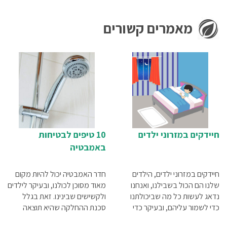
מאמרים קשורים
חיידקים במזרוני ילדים
10 טיפים לבטיחות
באמבטיה
חיידקים במזרוני ילדים, הילדים
חדר האמבטיה יכול להיות מקום
שלנו הם הכול בשבילנו, ואנחנו
מאוד מסוכן לכולנו, ובעיקר לילדים
נדאג לעשות כל מה שביכולתנו
ולקשישים שבינינו. זאת בגלל
כדי לשמור עליהם, ובעיקר כדי
סכנת ההחלקה שהיא תוצאה
לשמור על בריאותם. אבל,
ישירה של אגנית הרחצה החלקה