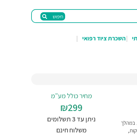
חיפוש
תי
השכרת ציוד רפואי
מחיר כולל מע"מ
₪299
ניתן עד 3 תשלומים
ת במהלך
משלוח חינם
קות,