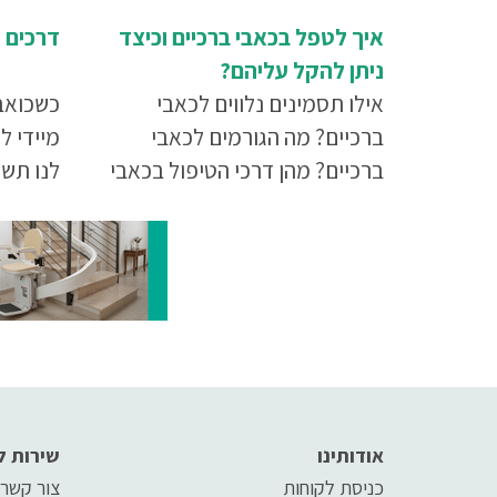
איך לטפל בכאבי ברכיים וכיצד
דרכים 
ניתן להקל עליהם?
אילו תסמינים נלווים לכאבי
כשכואב 
ברכיים? מה הגורמים לכאבי
מיידי ל
ברכיים? מהן דרכי הטיפול בכאבי
לנו תש
ברכיים? איך ניתן להקל על כאבי
לקרוא 
הברכיים? איך לשמור על בריאות
הברכיים לאורך השנים? כל
התשובות בכתבה שלפניכם
אודותינו
שירות ל
כניסת לקוחות
צור קשר