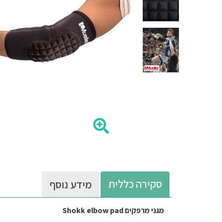
סקירה כללית
מידע נוסף
מגני מרפקים Shokk elbow pad