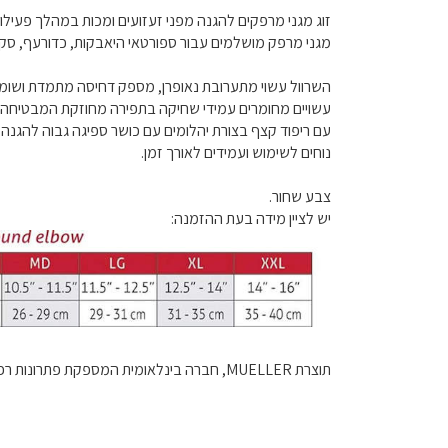
זוג מגני מרפקים להגנה מפני זעזועים ומכות במהלך פעילות
מגני מרפק מושלמים עבור ספורטאי היאבקות, כדורעף, סקווש
השרוול עשוי מתערובת נאופרן, מספק דחיסה מתמדת ושומר 
עשויים מחומרים עמידי שחיקה בתפירה מחוזקת המבטיחה עמ
עם ריפוד קצף בצורת יהלומים עם כושר ספיגה גבוה להגנה
נוחים לשימוש ועמידים לאורך זמן.
צבע שחור.
יש לציין מידה בעת ההזמנה:
תוצרת MUELLER, חברה בינלאומית המספקת פתרונות רפואת ספורט לספורטאים בכל הרמות.