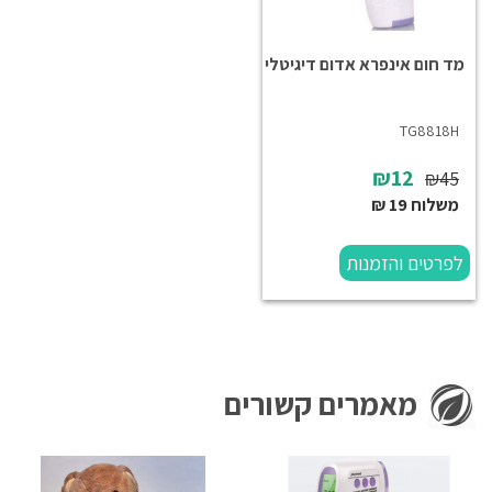
מד חום אינפרא אדום דיגיטלי
TG8818H
₪12
₪45
משלוח 19 ₪
לפרטים והזמנות
מאמרים קשורים