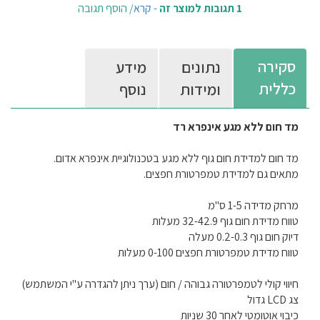
1 תגובות למוצר זה
-
קרא
/
הוסף תגובה
סקירה
נתונים
מידע
כללית
ומידות
נוסף
מד חום ללא מגע אינפרא רד
מד חום למדידת חום גוף ללא מגע בטכנולוגיית אינפרא אדום.
מתאים גם למדידת טמפרטורת חפצים.
מרחק מדידה 1-5 ס"מ
טווח מדידת חום גוף 32-42.9 מעלות
דיוק חום גוף 0.2-0.3 מעלה
טווח מדידת טמפרטורת חפצים 0-100 מעלות
חיווי קולי לטמפרטורה גבוהה / חום (ערך ניתן להגדרה ע"י המשתמש)
צג LCD גדול
כיבוי אוטומטי לאחר 30 שניות