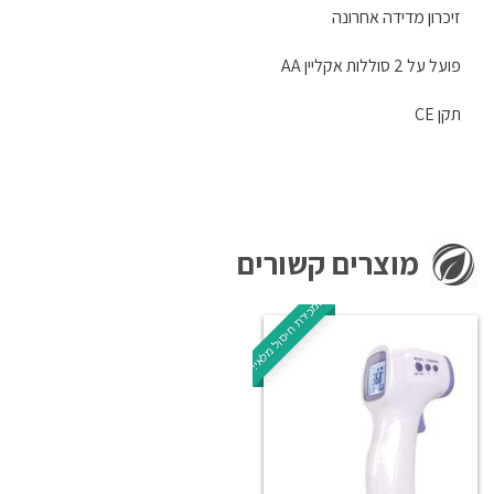
זיכרון מדידה אחרונה
פועל על 2 סוללות אקליין AA
תקן CE
מוצרים קשורים
במכירת חיסול מלאי!