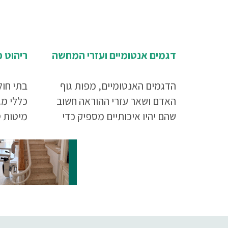
דגמים אנטומיים ועזרי המחשה
ריהוט כ
הדגמים האנטומיים, מפות גוף
בתי חול
האדם ושאר עזרי ההוראה חשוב
כללי מגו
שהם יהיו איכותיים מספיק כדי
מיטות ט
לשמש את המוסד ואת תלמידיו
מיטות ט
לאורך זמן
למיטת 
לרגל, ע
לקיחת ד
שרפרפי