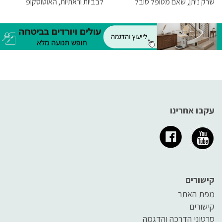
שרק ניתן, שאם מטופל סובל
לבביות וראתיות, האוטוסקופ
ממצב המחייב ביצוע החייאה,
לבדיקת אוזניים והאופטלמוסקופ
במקום יימצא כל הציוד הדרוש
לבדיקת קרקעית העין, ולכן אין
שימקסם את הסיכוי להצילו.
ספק שהם חייבים להיות איכותיים
ביותר.
עקבו אחרינו
קישורים
מפת האתר
קישורים
סרטוני הדרכה והדגמה