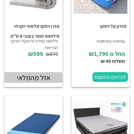
מזרון על ויסקו
מזרן ויסקו אלסטי יוקרתי
פילוטופ טופר בעובי 6 ס"מ
mattress overlay
פילוטופ קווילט טרמוקול העיקר
הבריאות
החל מ
₪1,790
₪599
₪870
משלוח 49 ₪
אזל מהמלאי
לפרטים והזמנות