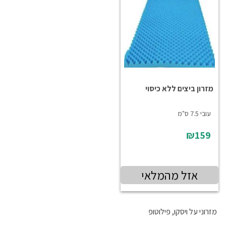
מזרון ביצים ללא כיסוי
עובי 7.5 ס"מ
₪159
אזל מהמלאי
מזרוני על ויסקו, פילוטופ