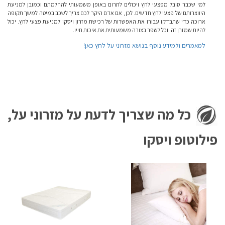
למי שכבר סובל מפצעי לחץ ויכולים לתרום באופן משמעותי להחלמתם וכמובן למניעת
היווצרותם של פצעי לחץ חדשים. לכן, אם אדם היקר לכם צריך לשכב במיטה למשך תקופה
ארוכה כדי שתבדקו עבורו את האפשרות של רכישת מזרון ויסקו למניעת פצעי לחץ. יכול
להיות שמזרן זה יוכל לשפר בצורה משמעותית את איכות חייו.
למאמרים ולמידע נוסף בנושא מזרוני על לחץ כאן!
כל מה שצריך לדעת על מזרוני על,
פילוטופ ויסקו