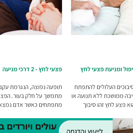
פול ומניעת פצעי לחץ
פצעי לחץ - 2 דרכי מניעה
יבוכים העלולים להתפתח
תופעה נפוצה, הנגרמת עקב
יבה ממושכת ללא תנועה או
מתמשך על חלק בעור. הפצע
וא פצע לחץ זהו סיבוך
מתפתחים כאשר אדם נמצא
שה מאוד...
בתנוחת ישיבה או שכבה לזמ
ממושך, כשהעצם נלחצת אל 
בכוח. זוהי בעיה מוכרת שאי