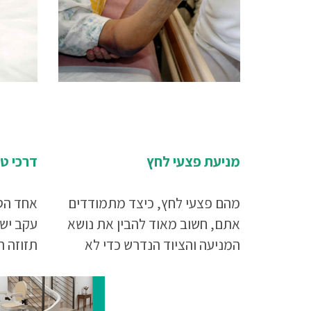
מניעת פצעי לחץ
דרכי טי
מהם פצעי לחץ, כיצד מתמודדים
אחד הס
אתם, חשוב מאוד להבין את נושא
עקב יש
המניעה והציוד הנדרש כדי לא
תזוזה ה
להגיע למצב בו האדם סובל מפצעי
כואב וק
לחץ לכן יש לקרוא את המאמר עד
סופו.