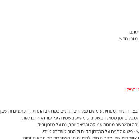
יטתם.
מזרון חדש.
הניילון.
צורה שווה ומפחית עומסים מאזורים רגישים כמו הגב התחתון, הכתפיים והישבן.
מבלים זמן ממושך בשכיבה, מסייע בשמירה על עור הגוף ובריאותו.
בה ומאפשר מנוחה עמוקה ובריאה יותר, גם על מזרון ותיק.
 - פשוט להניח על המזרון הקיים וליהנות משדרוג מיידי.
וויר חופשית, מפחית חום ולחות ומונע הצטברות ריחות לא נעימים.