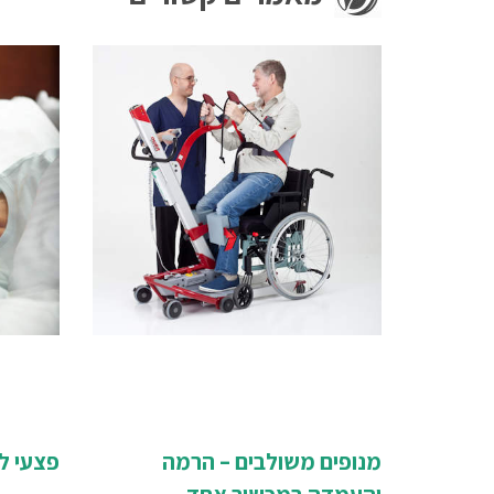
מנופים משולבים – הרמה
פצעי ל