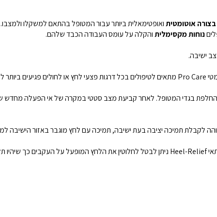
בצורה אוטומטית
ואופטימאלית ביותר עבור המטופל בהתאם למשקלו ולמצבו. זמן מחזור 10 דקות. הודות לתכונה 
לים
נוחות מקסימלית
והקלה על עומס העבודה הכבד שלהם.
צב ישיבה.
 לזיהום.
ו החלפת בגדי המטופל. לאחר קביעת מצב סטטי במקרה של אי הפעלה מחדש של ה
ה לקבלת תמיכה יציבה בעת ישיבה, תמיכה עם לחץ מוגבר באזור הישיבה למני
 שיהיו תלויים באוויר.