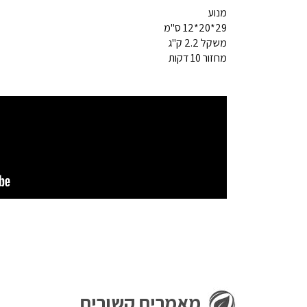
מנוע
29*20*12 ס"מ
משקל 2.2 ק"ג
מחזור 10 דקות
מאמרים קשורים