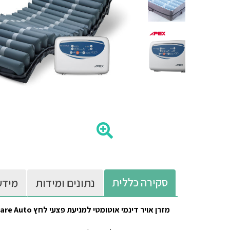
סקירה כללית
נתונים ומידות
מידע
מזרן אויר דינמי אוטומטי למניעת פצעי לחץ Apex Pro Care Auto