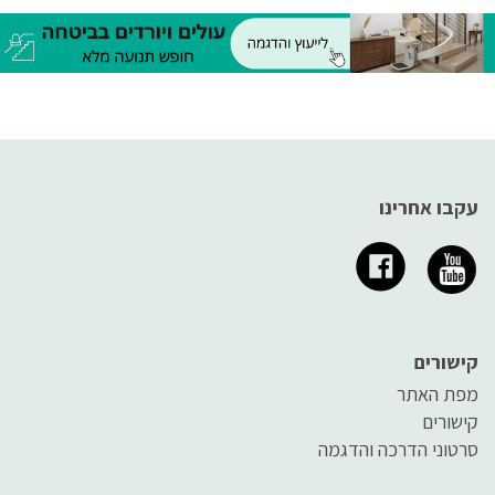
המשתמש. בין הסוגים הקיימים
למגוון מצבי ישיבה ושכיבה
היום בשוק ניתן למנות מנופים
חשמליים, מנופי העמדה, מנופי
הרמה, מנופים משולבים (הרמה +
העמדה), מנופים קלים לניוד ועוד
עקבו אחרינו
קישורים
מפת האתר
קישורים
סרטוני הדרכה והדגמה