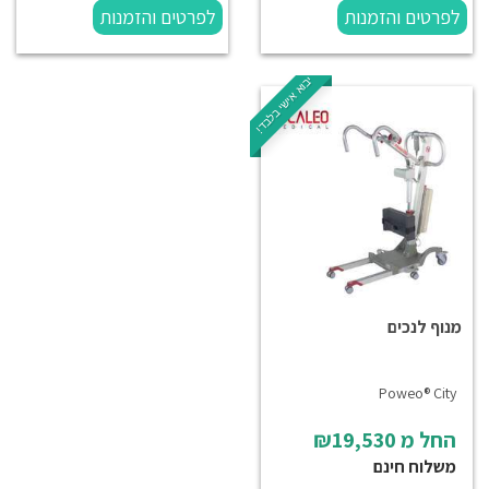
לפרטים והזמנות
לפרטים והזמנות
יבוא אישי בלבד!
מנוף לנכים
Poweo® City
החל מ
₪19,530
משלוח חינם