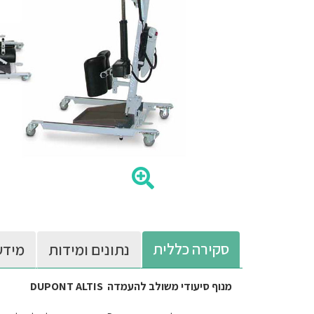
סקירה כללית
נתונים ומידות
מידע
מנוף סיעודי משולב להעמדה DUPONT ALTIS