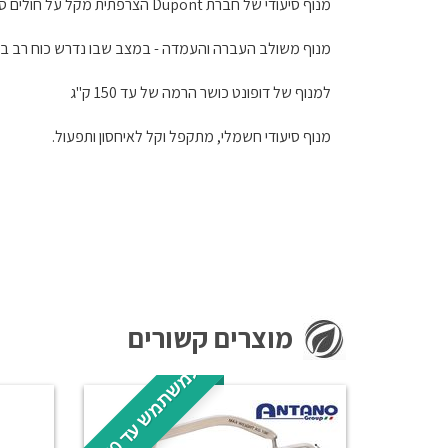
מנוף סיעודי של חברת Dupont הצרפתית מקל על חולים סיעודיים ושיקומיים ועל הטיפול בהם.
מנוף משולב העברה והעמדה - במצב שבו נדרש כוח רב בהעב
למנוף של דופונט כושר הרמה של עד 150 ק"ג
מנוף סיעודי חשמלי, מתקפל וקל לאיחסון ותפעול.
מוצרים קשורים
ל
ג