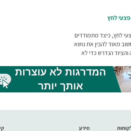
פצעי לחץ
עי לחץ, כיצד מתמודדים
וב מאוד להבין את נושא
והציוד הנדרש כדי לא
למצב בו האדם סובל מפצעי
ן יש לקרוא את המאמר עד
קוחות
מידע
קי