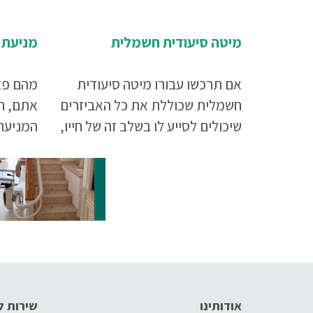
מיטה סיעודית חשמלית
מניעת 
אם תרכשו עבורו מיטה סיעודית
מהם פצ
חשמלית שכוללת את כל האביזרים
אתם, חש
שיכולים לסייע לו בשלב זה של חייו,
המניעה 
יכול מאוד להיות שמצב רוחו
להגיע 
ישתפר ושיהיה לו קל יותר לקבל
לחץ לכ
את מצבו ולהתמודד איתו.
סופו.
אודותינו
שירות ל