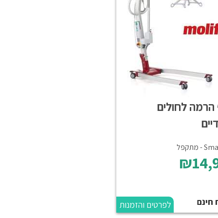
 הרמה לחולים
יים
- מתקפל
₪14,
 חינם
לפרטים והזמנות