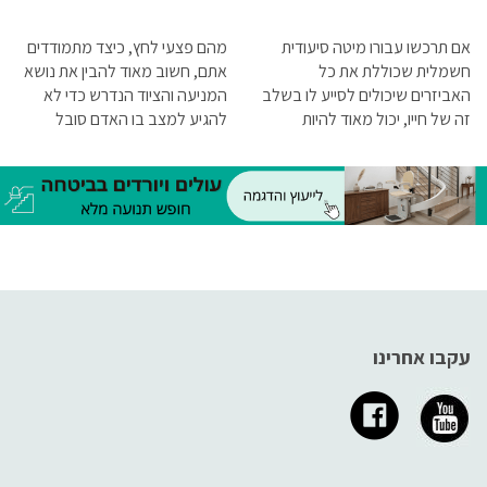
אם תרכשו עבורו מיטה סיעודית
מהם פצעי לחץ, כיצד מתמודדים
חשמלית שכוללת את כל
אתם, חשוב מאוד להבין את נושא
האביזרים שיכולים לסייע לו בשלב
המניעה והציוד הנדרש כדי לא
זה של חייו, יכול מאוד להיות
להגיע למצב בו האדם סובל
שמצב רוחו ישתפר ושיהיה לו קל
מפצעי לחץ לכן יש לקרוא את
יותר לקבל את מצבו ולהתמודד
המאמר עד סופו.
איתו.
עקבו אחרינו