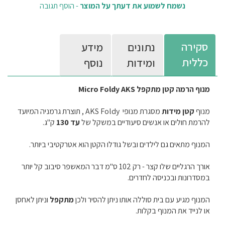
נשמח לשמוע את דעתך על המוצר
-
הוסף תגובה
סקירה
נתונים
מידע
כללית
ומידות
נוסף
מנוף הרמה קטן מתקפל Micro Foldy AKS
מנוף
קטן מידות
מסגרת מנופי AKS Foldy , תוצרת גרמניה המיועד
להרמת חולים או אנשים סיעודיים במשקל של
עד 130
ק"ג.
המנוף מתאים גם לילדים ובשל גודלו הקטן הוא אטרקטיבי ביותר.
אורך הרגליים שלו קצר - רק 102 ס"מ דבר המאשפר סיבוב קל יותר
במסדרונות ובכניסה לחדרים.
המנוף מגיע עם בית סוללה אותו ניתן להסיר ולכן
מתקפל
וניתן לאחסן
או לנייד את המנוף בקלות.