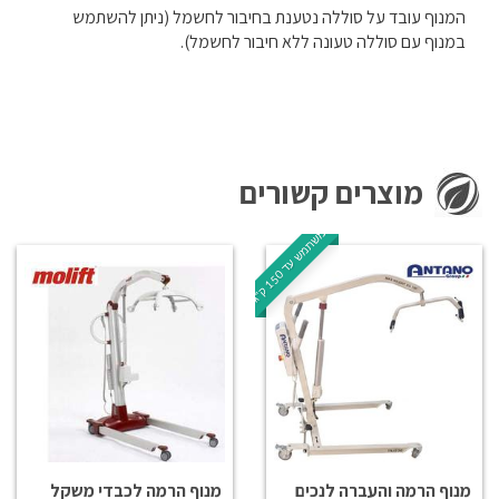
המנוף עובד על סוללה נטענת בחיבור לחשמל (ניתן להשתמש
במנוף עם סוללה טעונה ללא חיבור לחשמל).
מוצרים קשורים
ל
ג
0
מ
ש
ת
מ
ש
ע
ד
1
5
ק
"
מנוף הרמה והעברה לנכים
מנוף הרמה לכבדי משקל