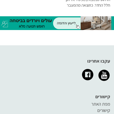
חלל החדר. כתוצאה מהמעבר
דרך מסנן המלח משתחרר לאוויר
תרסיס של נתרן כלורי, אשר בנוסף
לספיחת הנוזלים גורם גם לשינוי
מאזן היונים באוויר
עקבו אחרינו
קישורים
מפת האתר
קישורים