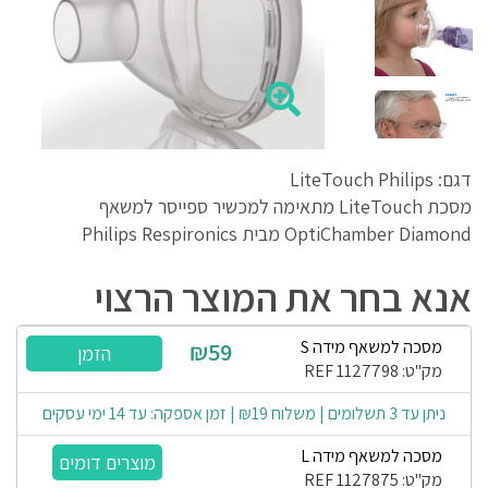
דגם: LiteTouch Philips
מסכת LiteTouch מתאימה למכשיר ספייסר למשאף
OptiChamber Diamond מבית Philips Respironics
אנא בחר את המוצר הרצוי
מסכה למשאף מידה S
₪59
מק"ט: REF 1127798
ניתן עד 3 תשלומים | משלוח ₪19 | זמן אספקה: עד 14 ימי עסקים
מסכה למשאף מידה L
מק"ט: REF 1127875