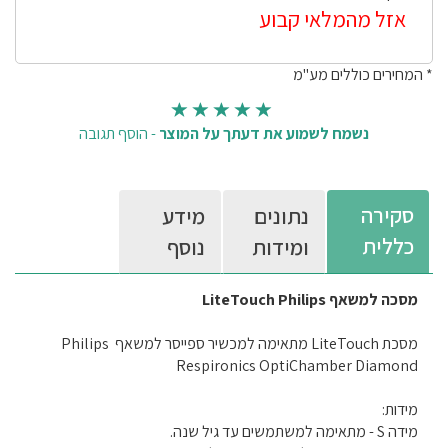
אזל מהמלאי קבוע
* המחירים כוללים מע"מ
נשמח לשמוע את דעתך על המוצר
-
הוסף תגובה
סקירה
נתונים
מידע
כללית
ומידות
נוסף
מסכה למשאף LiteTouch Philips
מסכת LiteTouch מתאימה למכשיר ספייסר למשאף Philips
Respironics OptiChamber Diamond
מידות:
מידה S - מתאימה למשתמשים עד גיל שנה.