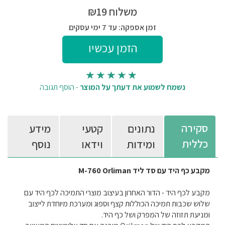
משלוח ₪19
זמן אספקה: עד 7 ימי עסקים
נשמח לשמוע את דעתך על המוצר
-
הוסף תגובה
סקירה
נתונים
קטעי
מידע
כללית
ומידות
וידאו
נוסף
מקבע כף היד עם סד ליד M-760 Orliman
מקבע לכף היד - הדור האחרון בעיצוב מוצרי התמיכה לכף היד עם
שלוש שכבות תמיכה הכוללות קצף וספוג ומערכת מיוחדת לייצוב
ומניעת תזוזה של המפרק ושל כף היד.