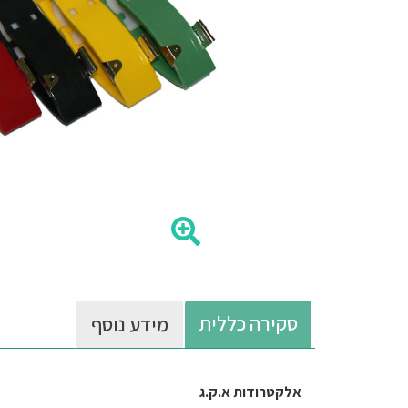
סקירה כללית
מידע נוסף
אלקטרודות א.ק.ג