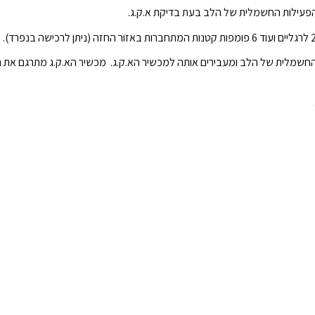
חשמלית של הלב ומעבירים אותה למכשיר הא.ק.ג. מכשיר הא.ק.ג מתרגם את הפע