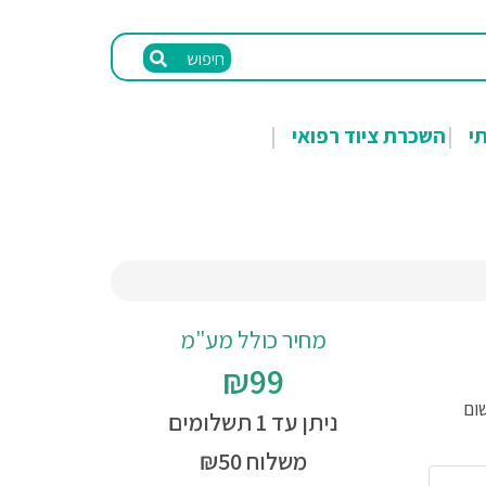
חיפוש
תי
השכרת ציוד רפואי
מחיר כולל מע"מ
₪99
ם) לרישום
ניתן עד 1 תשלומים
משלוח ₪50