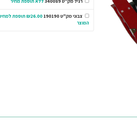
רגיל מק"ט 340089
ללא תוספת מחיר
צבוני מק"ט 190190
₪26.00 תוספת למחיר
המוצר