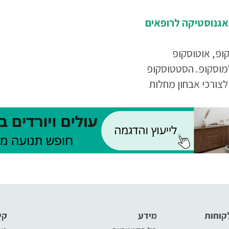
יאגנוסטיקה לרופאים
ופ, אוטוסקופ
מוסקופ. הסטטוסקופ
צורכי אבחון מחלות
וראתיות, האוטוסקופ
אוזניים והאופטלמוסקופ
קרקעית העין, ולכן אין
 חייבים להיות איכותיים
קוחות
מידע
קי