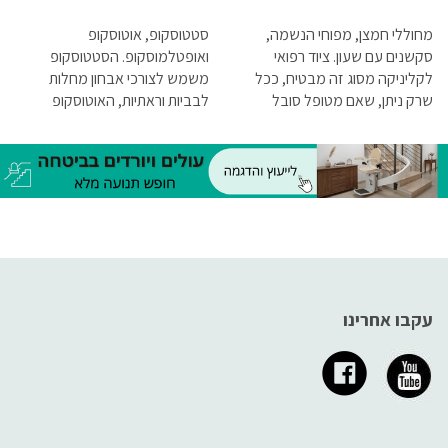
מחוללי חמצן, מפוחי הנשמה,
סטטוסקופ, אוטוסקופ
סקשנים עם שעון. ציוד רפואי
ואופטלמוסקופ. הסטטוסקופ
לקליניקה מסוג זה מבטיח, ככל
משמש לצורכי אבחון מחלות
שרק ניתן, שאם מטופל סובל
לבביות וראתיות, האוטוסקופ
ממצב המחייב ביצוע החייאה,
לבדיקת אוזניים והאופטלמוסקופ
במקום יימצא כל הציוד הדרוש
לבדיקת קרקעית העין, ולכן אין
שימקסם את הסיכוי להצילו.
ספק שהם חייבים להיות איכותיים
ביותר.
עקבו אחרינו