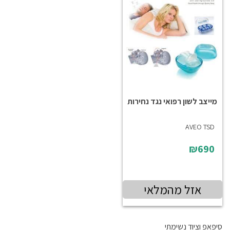
מייצב לשון רפואי נגד נחירות
AVEO TSD
₪690
אזל מהמלאי
סיפאפ וציוד נשימתי