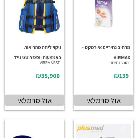
מרחיב נחיריים איירמקס -
ניקוי ליחה מהריאות
AIRMAX
באמצעות ווסט רוטט נייד
מונע נחירות
VIBRA VEST
₪35,900
₪139
אזל מהמלאי
אזל מהמלאי