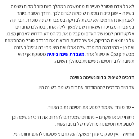
לא כל אדם שסובל מעייפות מתמשכת במהלך היום סובל מדום נשימה
בשינה – ישנן סיבות נוספות שיכולות לגרום לכך. הדרך הטובה ביותר
לאבחן את הגורמים היא לגשת לבדיקה במעבדת שינה מוכרת. הבדיקה
במעבדה מצריכה הישארות שם למשך לילה אחד, במהלכו מחברים
אלקטרודות לגופו של האדם ומקבלים את כל המידע הדרוש לאבחון מצבו.
על פי תוצאות הבדיקה, אפשר לדעת בוודאות אם הנבדק סובל מהתסמונת
ואם כן – מהי דרגת החומרה שלה אצלו ואם היא מחייבת טיפול בעזרת
מכשיר Cpap או טיפול אחר.
מעבדת שינה ביתית
מספקת אף היא
תשובה לגבי חסימה נשימתית במהלך השינה.
דרכים לטיפול בדום נשימה בשינה
עד היום הדרכים להתמודדות עם דום נשימה בשינה היו:
– סד מיוחד שאמור למנוע את חסימת נתיב האוויר.
ניתוחי לוע או שקדים – ניתוחים שמטרתם להרחיב את דרכי הנשימה וכך
למנוע את חסימתו המוחלטת של נתיב האוויר.
הרזיה
– אין ספק כי עודף משקל הוא גורם משמעותי להתפתחותה של