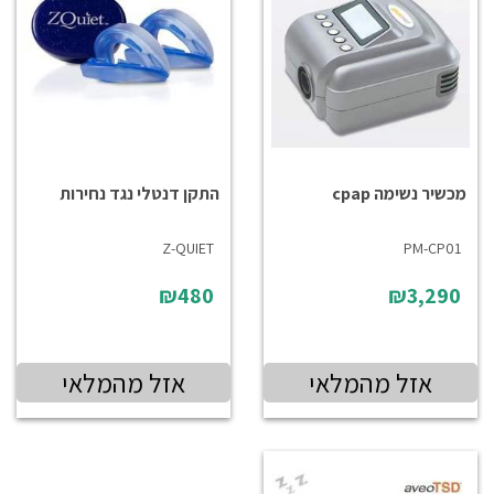
מכשיר נשימה cpap
התקן דנטלי נגד נחירות
Z-QUIET
PM-CP01
₪480
₪3,290
אזל מהמלאי
אזל מהמלאי