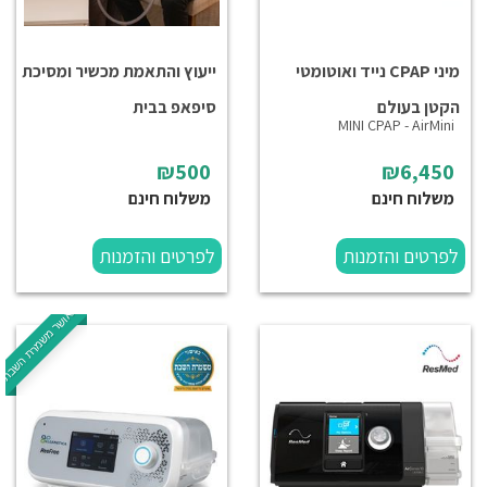
מיני CPAP נייד ואוטומטי
ייעוץ והתאמת מכשיר ומסיכת
הקטן בעולם
סיפאפ בבית
MINI CPAP - AirMini
₪500
₪6,450
משלוח חינם
משלוח חינם
לפרטים והזמנות
לפרטים והזמנות
מאושר משמרת השבת