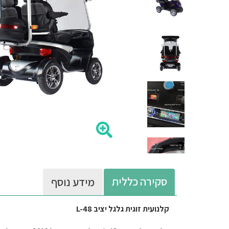
סקירה כללית
מידע נוסף
קלנועית זוגית גלגל יציב L-48