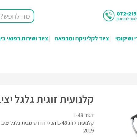
י ושיקומי
ציוד לקליניקה ומרפאה
ציוד ושירות רפואי בי
קלנועית זוגית גלגל יצי
דגם: L-48
קלנועית לזוג L-48 הכלי החדש מבית גלגל יצ
2019