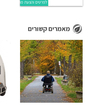
לפרטים והצעת מחיר
מאמרים קשורים