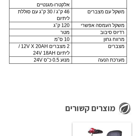
אלקטרו-מגנטיים
משקל עם מצברים
46 ק"ג / 30 ק"ג עם סוללת
ליתיום
משקל העמסה אפשרי
120 ק"ג
רדיוס סיבוב
מטר
מרווח גחון
10 ס"מ
מצברים
2 מצברים 12V X 20AH
/
ליתיום 24
AH
18
V
מערכת הנעה
מנוע 0.5 כ"ס 24V
מוצרים קשורים