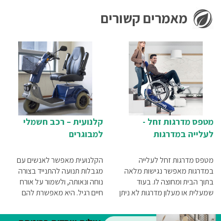
מאמרים קשורים
מטפס מדרגות זחל -
קלנועית – רכב חשמלי
לעלייה במדרגות
למבוגרים
מטפס מדרגות זחל לעלייה
הקלנועית מאפשר לאנשים עם
במדרגות מאפשר נגישות מלאה
מגבלות תנועה להתנייד בצורה
בתוך הבית ומחוצה לו. בעוד
נוחה ונאותה, ולשמור על אורח
שמעלית או מעלון מדרגות לא ניתן
חיים רגיל. היא מאפשרת להם
להוציא מהבית, הרי שאת המתקן
לתפקד בלי לפחד להיתקל
הזה ניתן לנייד בקלות ולהפעיל
בדברים אשר יקשו עליהם ויפגעו