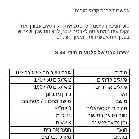
אפשרות לפנס קדמי מובנה.
סוכן המכירות ישמח להפגש איתך, להתאים עבורך את
הקלנועית המתאימה לצרכים שלך, לרצונות שלך ולפרוש
בפניך את אפשרויות המימון השונות.
מפר
ט טכני של קלנועית מידי S-44:
מידות
גובה 89 רוחב 53 אורך 103
גלגלים קדמיים
2 גלגלים 50 / 170
גלגלים אחוריים
2 גלגלים 70 / 190
היגוי
כידון מתכוונן
מושב
מושב מתכוונן / מסתובב
מהירות מקסימאלית
8 קמ"ש
טווח נסיעה במישור
24 ק"מ
זמן נסיעה לטעינה
3 שעות
הנעה
הנעה אחורית
בלמים
מערכת בלמים