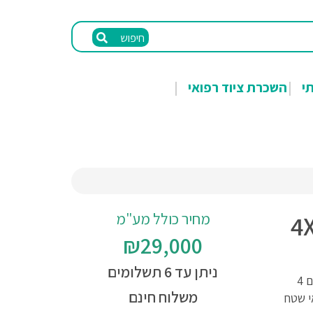
חיפוש
תי
השכרת ציוד רפואי
מחיר כולל מע"מ
₪29,000
ניתן עד 6 תשלומים
קלנועית שטח 4X4 לאוהבי אקסטרים. קלנועית עם 4
משלוח חינם
י שטח