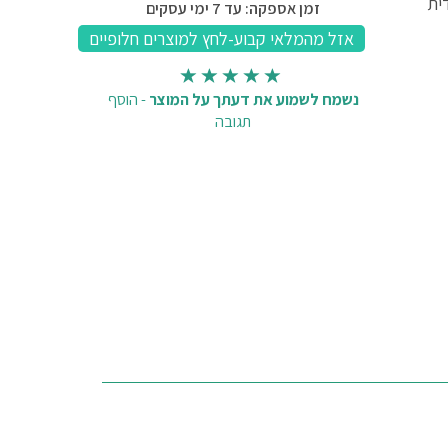
ית
זמן אספקה: עד 7 ימי עסקים
נשמח לשמוע את דעתך על המוצר
-
הוסף
תגובה