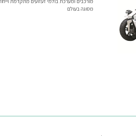
מורכבים ומערכת בולמי זעזועים מתקדמת וייחוד
מסוגה בעולם