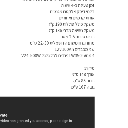
זמן טעינה כ-4 שעות
בלמי דיסק אלקטרו מגנטים
אורות קדמיים ואחוריים
משקל כולל סוללות 190 ק"ג
משקל נשיאה מרבי 136 ק"ג
רדיוס סיבוב 2.5 מטר
מרווח גחון משתנה חשמלית 22-30 ס"מ
שני מצברים 12v 100Ah
4 מנועי W350 נפרדים לכל גלגל V24 500W
מידות:
אורך 148 ס"מ
רוחב 85 ס"מ
גובה 167 ס"מ