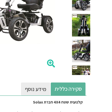
סקירה כללית
מידע נוסף
קלנועית שטח 4X4 חברת Solax