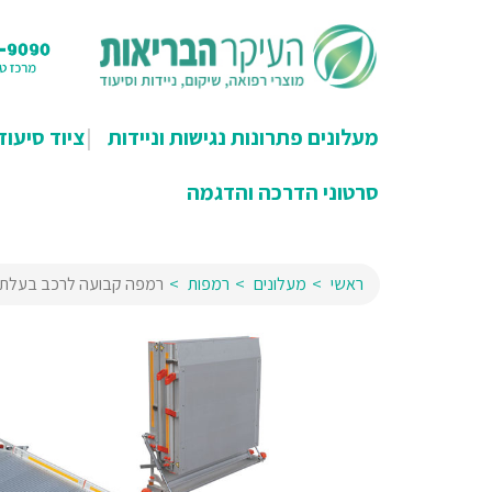
מעלונים פתרונות נגישות וניידות
ציוד סיעוד
סרטוני הדרכה והדגמה
ראשי
מעלונים
רמפות
רמפה קבועה לרכב בעלת 3 חלקים