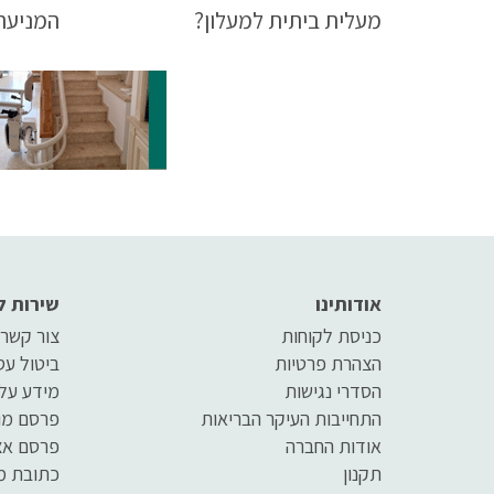
מעלית ביתית למעלון?
המניעה 
להגיע 
לחץ לכ
סופו.
אודותינו
שירות ל
כניסת לקוחות
צור קשר
הצהרת פרטיות
ביטול ע
הסדרי נגישות
מידע על
התחייבות העיקר הבריאות
פרסם מו
אודות החברה
פרסם אצ
תקנון
כתובת מ