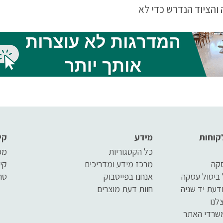
והציוד הנדרש כדי לא
למצב בו האדם סובל מפצעי
ן יש לקרוא את המאמר עד
קוחות
מידע
קי
כל הקטגוריות
מפ
סקה
מרכז מידע ומדריכים
קי
 ביטול עסקה
אנחנו בפייסבוק
סר
דעת יד שניה
חוות דעת מוצרים
לנו
שרדי האתר