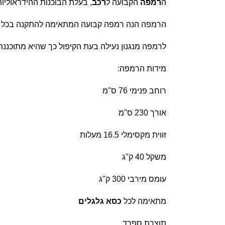
ה
רמפה
הקבועה ל
רכב
, בעלת הבוכנות ההידראוליו
הרמפה הנה רמפה קבועה המתאימה להתקנה בכל רכ
לרמפה מנגנון נעילה בעת הקיפול כך שהיא מתוכננ
מידות הרמפה:
רוחב פנימי 76 ס"מ
אורך 230 ס"מ
זווית מקסימלי 16.5 מעלות
משקל 40 ק"ג
עומס מירבי 300 ק"ג
מתאימה לכל
כסא גלגלים
תוצרת ספרד