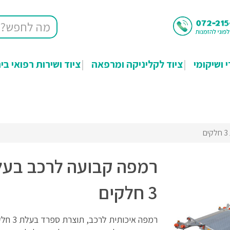
י ושיקומי
ציוד לקליניקה ומרפאה
ציוד ושירות רפואי בי
רמפה קבועה לרכב בע
3 חלקים
רמפה איכותית לרכב, תוצ