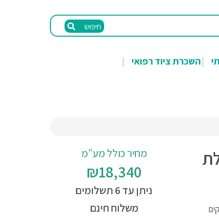
חיפוש
תי
השכרת ציוד רפואי
מחיר כולל מע"מ
לת
₪18,340
ניתן עד 6 תשלומים
משלוח חינם
רת ספרד בעלת 3 חלקים