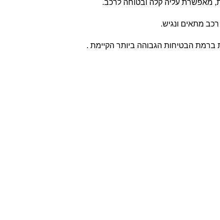
ת, מאפשרת עליה קלה ובטוחה לרכב.
ב מתאים ונגיש.
ת ברמת הבטיחות הגבוהה ביותר הקיימת .