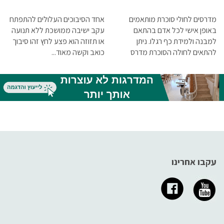
מדרסים לחולי סוכרת מותאמים
אחד הסיבוכים העלולים להתפתח
באופן אישי לכל אדם בהתאם
עקב ישיבה ממושכת ללא תנועה
למבנה ולמידת כף רגלו. ניתן
או תזוזה הוא פצע לחץ זהו סיבוך
להתאים לחולה הסוכרת מדרס
כואב וקשה מאוד...
באופן אישי באמצעות בדיקה
הקרויה בדיקה ביומכאנית בבדיקה
זו יוצרים מפה של מוקדי הלחץ
בכף הרגל וכך יוצרים מדרס אישי
תואם לכף רגלו של האדם החולה
בסוכרת
עקבו אחרינו