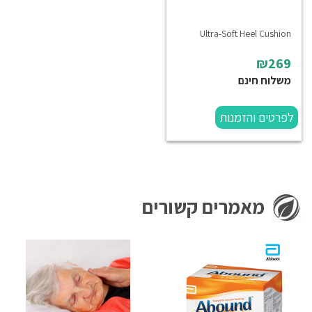
Ultra-Soft Heel Cushion
₪269
משלוח חינם
לפרטים והזמנות
מאמרים קשורים