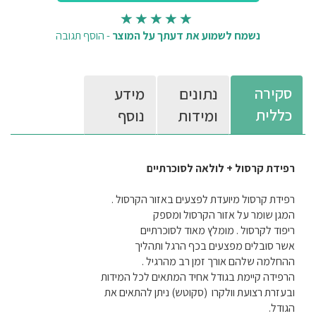
נשמח לשמוע את דעתך על המוצר
-
הוסף תגובה
סקירה
נתונים
מידע
כללית
ומידות
נוסף
רפידת קרסול + לולאה לסוכרתיים
רפידת קרסול מיועדת לפצעים באזור הקרסול .
המגן שומר על אזור הקרסול ומספק
ריפוד לקרסול . מומלץ מאוד לסוכרתיים
אשר סובלים מפצעים בכף הרגל ותהליך
ההחלמה שלהם אורך זמן רב מהרגיל .
הרפידה קיימת בגודל אחיד המתאים לכל המידות
ובעזרת רצועת וולקרו (סקוטש) ניתן להתאים את
הגודל.