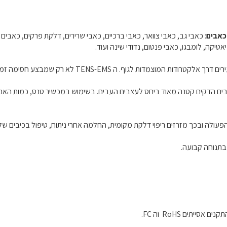
 כאבים
: כאבי גב, כאבי צוואר, כאבי ברכיים, כאבי שרירים, דלקת פרקים, כאבים 
יקה, לומבגו, כאבי פנטום, נדודי שינה ועוד.
טנס מיועד לשיכוך כאבים ע"י העברת סיגנלים חשמליים זעיר
העצבים הדקים קטנה מאוד ביחס לעצבים העבים. בשימוש במכשיר טנס, כמות האנד
בתנוחה קבועה.