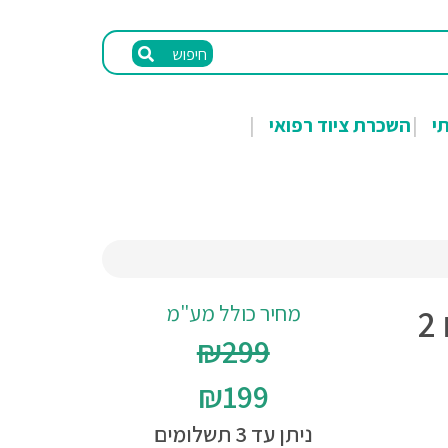
חיפוש
תי
השכרת ציוד רפואי
מחיר כולל מע"מ
מכשיר TENS+EMS עם 2
₪299
₪199
ניתן עד 3 תשלומים