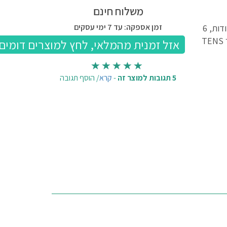
משלוח חינם
זמן אספקה: עד 7 ימי עסקים
מכשיר טנס לטיפול ולשיכוך כאבים עם 4 אלקטרודות, 6
אפשרויות טיפול שונות, 10 דרגות עוצמה. מכשיר TENS
5 תגובות למוצר זה
-
קרא
/
הוסף תגובה