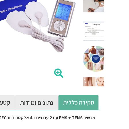
סקירה כללית
נתונים ומידות
קטעי
מכשיר EMS + TENS עם 2 ערוצים ו-4 אלקטרודות ASTEC