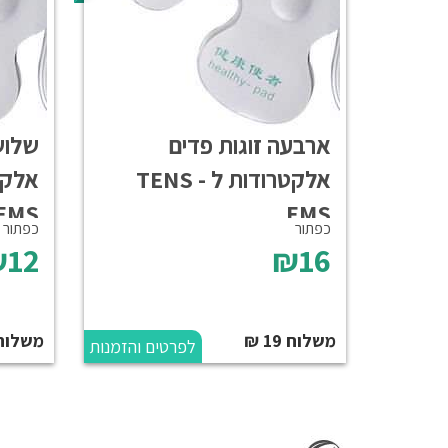
ארבעה זוגות פדים
שלוש
אלקטרודות ל TENS -
EMS
EMS
כפתור
כפתור
12
₪16
משלוח 19 ₪
משלוח 19 
לפרטים והזמנות