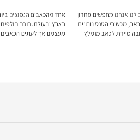
לנו אנחנו מחפשים פתרון
אחד מהכאבים הנפוצים ביו
כאב, מכשירי הטנס נותנים
בארץ ובעולם. רובם חולפים
ובה מיידת לכאב מומלץ
מעצמם אך לעתים הכאבים
את המאמר עד סופו.
כרוניים ופוגעים קשות בתפק
ובאיכות החיים.