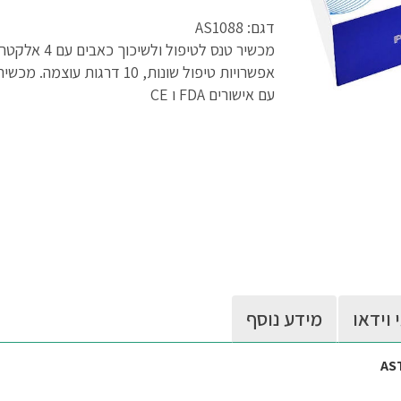
דגם: AS1088
עם אישורים FDA ו CE
 וידאו
מידע נוסף