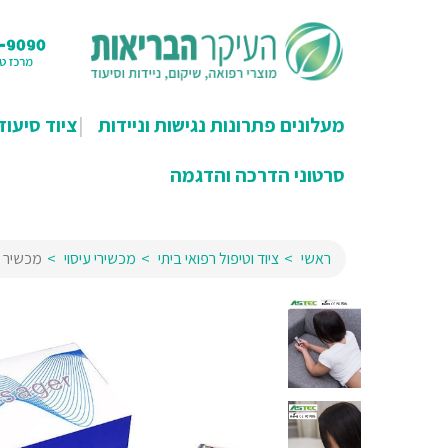
מעלונים פתרונות נגישות וניידות
ציוד סיעוד
סרטוני הדרכה והדגמה
ראשי
ציוד וטיפול רפואי ביתי
מכשירי עיסוי
מכשיר TENS+EMS עם 2 ערוצים ו-4 אלקטרודות