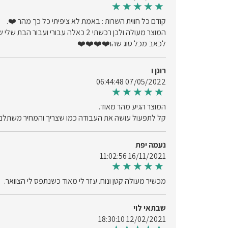
קודם כל חווית השרות : באמת לא ציפיתי כל כך מהר ❤️.
המוצר מעולה ולכן רכשתי 2 כאלה עב
לכאב מכל סוג שהו❤️❤️❤️❤️
רונן ו
07/05/2022 06:44:48
המוצר הגיע מהר מאוד.
קל לתפעול עושה את העבודה כמו שצריך והמחיר משתלם 
נעמה יפת
16/11/2021 11:02:56
מכשיר מעולה קטן ונוח. עזר לי מאוד כשנתפס לי הצוואר.
שבתאי לוי
12/02/2021 18:30:10