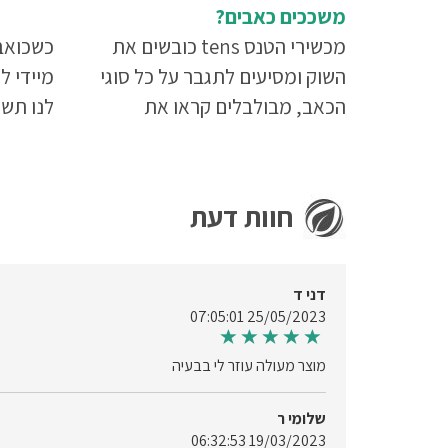
משככים כאבים?
מכשירי הטנס tens כובשים את
כשכואב 
השוק ומסיעים לתגבר על כל סוגי
מיידי ל
הכאב, מבולבלים קראו את
לנו תש
המאמר עד סופו.
לקרוא 
חוות דעת
דני ד
25/05/2023 07:05:01
מוצר מעולה עוזר לי בבעיה
שלומי ר
19/03/2023 06:32:53