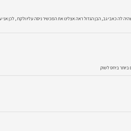
ורי ועבור הבת שלי שהיה לה כאבי גב, הבן הגדול ראה אצלינו את המכשיר ניסה עליו ולקח , ל
ביותר ביחס לשוק