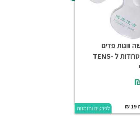
ה זוגות פדים
אלקטרודות ל TENS-
₪
₪
לפרטים והזמנות