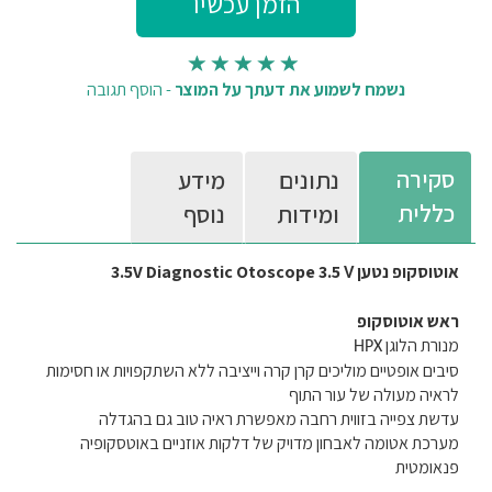
נשמח לשמוע את דעתך על המוצר
-
הוסף תגובה
סקירה
נתונים
מידע
כללית
ומידות
נוסף
אוטוסקופ נטען
3.5
Diagnostic Otoscope
3.5V
V
ראש אוטוסקופ
מנורת הלוגן
HPX
סיבים אופטיים מוליכים קרן קרה וייציבה ללא השתקפויות או חסימות
לראיה מעולה של עור התוף
עדשת צפייה בזווית רחבה מאפשרת ראיה טוב גם בהגדלה
מערכת אטומה לאבחון מדויק של דלקות אוזניים באוטסקופיה
פנאומטית