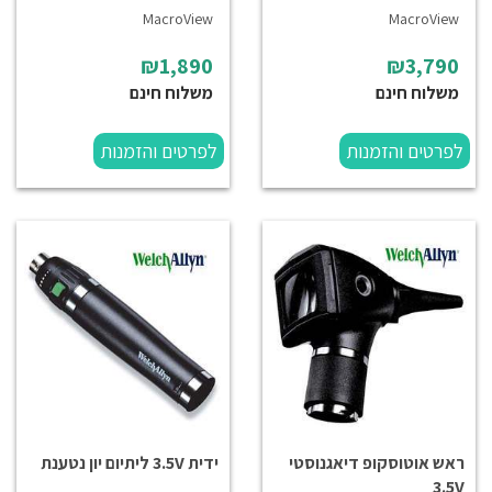
MacroView
MacroView
₪1,890
₪3,790
משלוח חינם
משלוח חינם
לפרטים והזמנות
לפרטים והזמנות
ראש אוטוסקופ דיאגנוסטי
ידית 3.5V ליתיום יון נטענת
3.5V