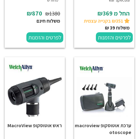
ear specula
*מחודש*
החל מ
₪369
₪870
₪1380
₪351 בקנייה עצמית
משלוח חינם
משלוח 39 ₪
לפרטים והזמנות
לפרטים והזמנות
ערכת אוטוסקופ macroview
ראש אוטוסקופ MacroView
otoscope