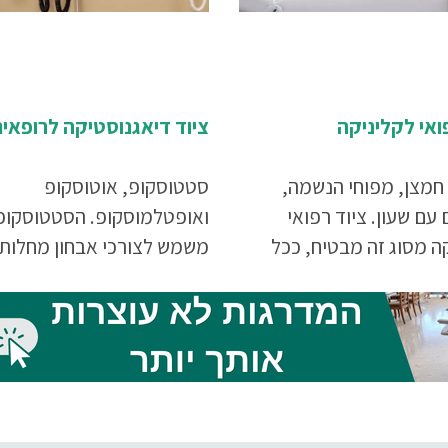
ואי לקליניקה
ציוד דיאגנוסטיקה לרופאים
חמצן, מפוחי הנשמה,
סטטוסקופ, אוטוסקופ
עם שעון. ציוד רפואי
ואופטלמוסקופ. הסטטוסקופ
ה מסוג זה מבטיח, ככל
משמש לצורכי אבחון מחלות
תן, שאם מטופל סובל
לבביות וראתיות, האוטוסקופ
חייב ביצוע החייאה,
לבדיקת אוזניים והאופטלמו
ימצא כל הציוד הדרוש
לבדיקת קרקעית העין, ולכן א
את הסיכוי להצילו.
ספק שהם חייבים להיות איכו
ביותר.