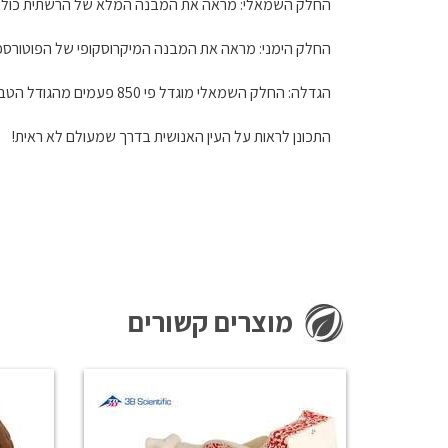
החלק השמאלי: מראה את המבנה המלא של הרשתית כולל א
החלק הימני: מראה את המבנה המיקרוסקופי של הפוטורספ
הגדלה: החלק השמאלי מוגדל פי 850 פעמים מהגודל הטבעי. החלק הימני מוגדל פי 3800 פעמים מהגודל הטבעי.
התכונן לראות על העין האנושית בדרך שמעולם לא ראית!
מוצרים קשורים