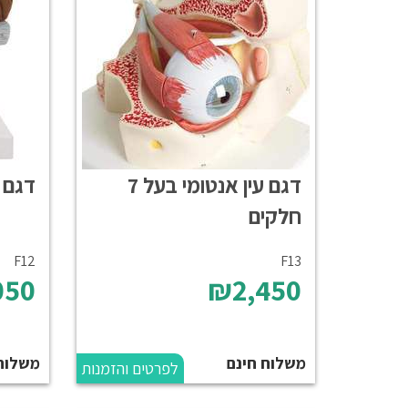
דגם עין אנטומי בעל 7
דגם עין
חלקים
F12
F13
050
₪2,450
משלוח חינם
משלוח
לפרטים והזמנות