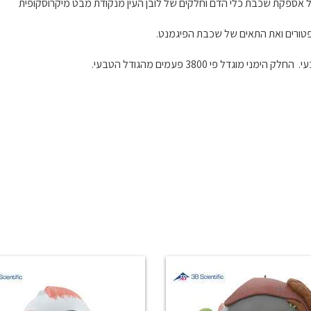
ספקת שכבת כלי הדם וחלקים של לובן העין מנקודת מבט מיקרוסקופית
טורים ואת התאים של שכבת הפיגמנט.