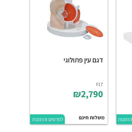
דגם עין פתולוגי
F17
₪2,790
משלוח חינם
הזמנות
לפרטים והזמנות