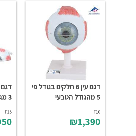
דגם עין 6 חלקים בגודל פי
5 מהגודל הטבעי
3 מגודל טבעי
F15
F10
50
₪1,390