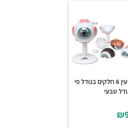
דגם עין 6 חלקים בגודל פי
₪9