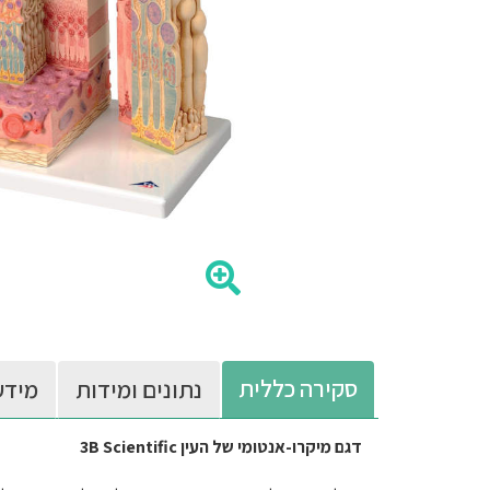
סקירה כללית
נתונים ומידות
מידע
דגם מיקרו-אנטומי של העין 3B Scientific