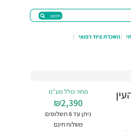
חיפוש
תי
השכרת ציוד רפואי
מחיר כולל מע"מ
עין
₪2,390
ניתן עד 6 תשלומים
משלוח חינם