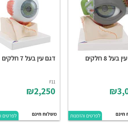
 בעל 8 חלקים
דגם עין בעל 7 חלקים
F11
₪2,250
₪3,
 חינם
משלוח חינם
לפרטים והזמנות
לפרטים ו