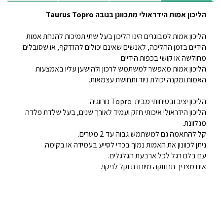
הליכון אמות הידראולי מתכוונן בגובה Taurus Topro
הליכון אמות למבוגרים הינו הליכון בעל שתי תמיכות להנחת אמות
הידיים בזמן ההליכה, לאנשים שאינם יכולים להזדקף, או שסובלים
מחולשה או קושי בכפות הידיים.
הליכון אמות מאפשר למשתמש לרכון ולהישען עליו באמצעות
האמות ומקנה יכולת ניוד ותחושת עצמאות.
הליכון יציב ובטיחותי מבית Topro נורווגיה.
הליכון הידראולי איכותי חזק ועמיד לאורך שנים, בעל שלדת פלדה
מגלוונת.
קל להתאמה גם למשתמש גבוה עד 2 מטרים.
ניתן לכוונון את האמות נמוך בכדי לסייע בעמידה או בקימה.
עם בלם רגל לכל ארבעת הגלגלים.
אינו מצריך תחזוקה מיוחדת וקל לניקוי.