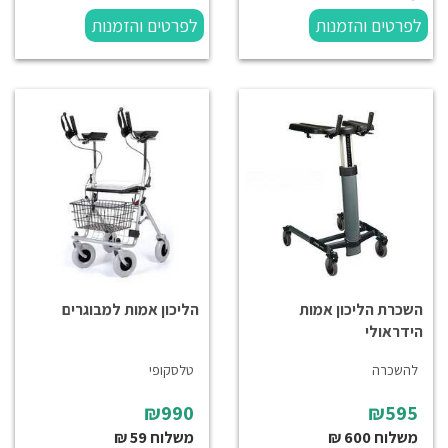
לפרטים והזמנות
לפרטים והזמנות
השכרת הליכון אמות
הליכון אמות למבוגרים
הידראולי
להשכרה
טלסקופי
₪990
₪595
משלוח 600 ₪
משלוח 59 ₪