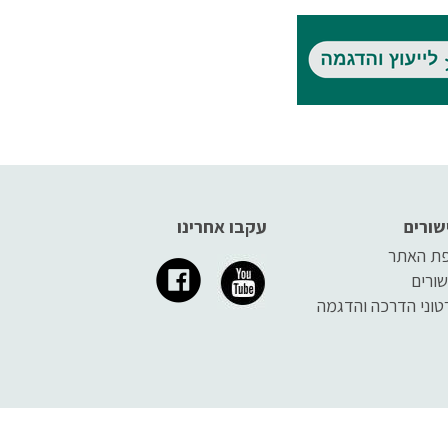
רף
ד
שורים
עקבו אחרינו
ת האתר
שורים
טוני הדרכה והדגמה