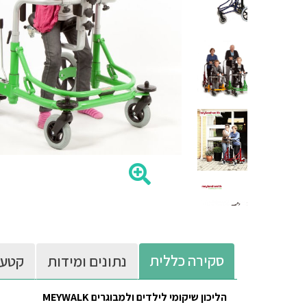
סקירה כללית
נתונים ומידות
קטעי
הליכון שיקומי לילדים ולמבוגרים MEYWALK