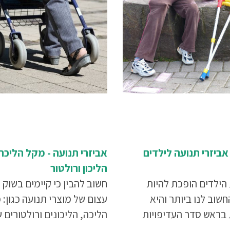
אביזרי תנועה לילדים
אביזרי תנועה - מקל הליכה
הליכון ורולטור
הילדים הופכת להיות
חשוב להבין כי קיימים בשוק מ
שוב לנו ביותר והיא
עצום של מוצרי תנועה כגון: 
בראש סדר העדיפויות
הליכה, הליכונים ורולטורים ש
כן, כשאנחנו מחפשים
התאמת האביזר בהתאם לצו