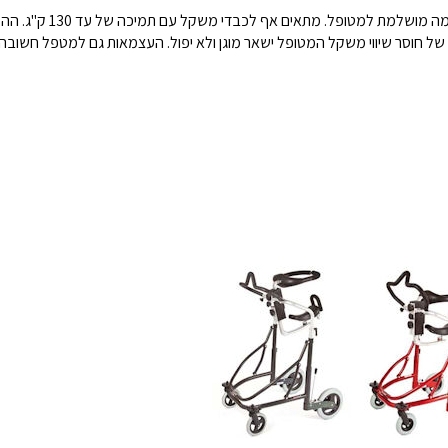
הליכון איכותי מרובה תמי
ל חוסר שיווי משקל המטופל ישאר מוגן ולא יפול. העצמאות גם למטפל חשובה כ