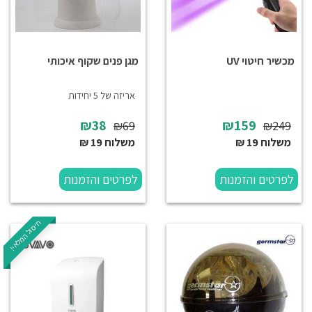
מכשיר חיטוי UV
מגן פנים שקוף איכותי
אריזה של 5 יחידות
₪38
₪159
₪69
₪249
משלוח 19 ₪
משלוח 19 ₪
לפרטים והזמנות
לפרטים והזמנות
חיסול המלאי!