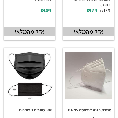
יחידות)
₪49
₪79
₪159
אזל מהמלאי
אזל מהמלאי
מסכת הגנה לנשימה KN95
500 מסכות 3 שכבות