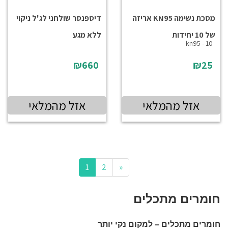
מסכת נשימה KN95 אריזה
דיספנסר שולחני לג'ל ניקוי
של 10 יחידות
ללא מגע
kn95 - 10
₪660
₪25
אזל מהמלאי
אזל מהמלאי
(current)
Next
1
2
«
חומרים מתכלים
חומרים מתכלים – למקום נקי יותר