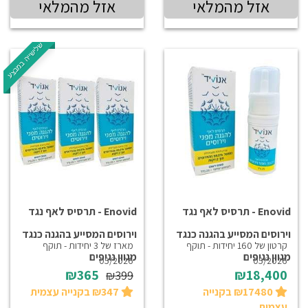
אזל מהמלאי
אזל מהמלאי
שלישייה במבצע
Enovid - תרסיס לאף נגד
Enovid - תרסיס לאף נגד
וירוסים המסייע בהגנה כנגד
וירוסים המסייע בהגנה כנגד
קרטון של 160 יחידות - תוקף
מארז של 3 יחידות - תוקף
מגוון נגיפים
מגוון נגיפים
05/2026
05/2026
₪365
₪18,400
₪399
₪17480 בקנייה
₪347 בקנייה עצמית
עצמית