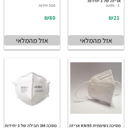
אריזה של 3 יחידות
kn95 - 3
500 יחידות
₪80
₪21
אזל מהמלאי
אזל מהמלאי
מסיכה נשימתית KN95 אריזה
מסכה 3M חבילה של 3 יחידות