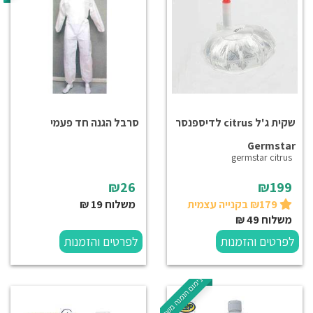
שקית ג'ל citrus לדיספנסר
סרבל הגנה חד פעמי
Germstar
germstar citrus
₪26
₪199
₪179 בקנייה עצמית
משלוח 19 ₪
משלוח 49 ₪
לפרטים והזמנות
לפרטים והזמנות
מינימום הזמנה משטח!