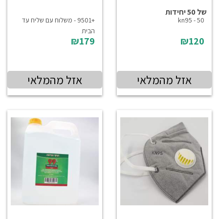
של 50 יחידות
kn95 - 50
+9501 - משלוח עם שליח עד
הבית
₪179
₪120
אזל מהמלאי
אזל מהמלאי