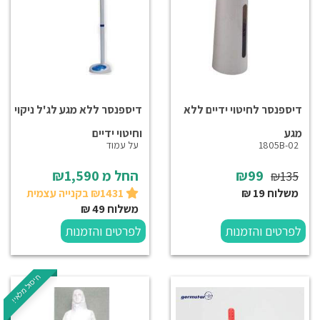
דיספנסר לחיטוי ידיים ללא
דיספנסר ללא מגע לג'ל ניקוי
מגע
וחיטוי ידיים
1805B-02
על עמוד
₪99
החל מ
₪1,590
₪135
משלוח 19 ₪
₪1431 בקנייה עצמית
משלוח 49 ₪
לפרטים והזמנות
לפרטים והזמנות
חיסול מלאי!