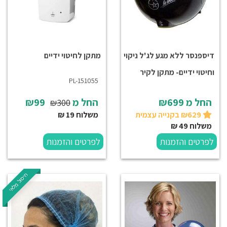
דיספנסר ללא מגע לג'ל ניקוי
מתקן לחיטוי ידיים
וחיטוי ידיים- מתקן לקיר
PL-151055
החל מ
₪699
החל מ
₪99
₪300
₪629 בקנייה עצמית
משלוח 19 ₪
משלוח 49 ₪
לפרטים והזמנות
לפרטים והזמנות
חיסול מלאי