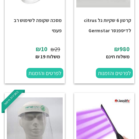
קרטון 6 שקיות גל citrus
מסכה שקופה לשימוש רב
לדיספנסר Germstar
פעמי
₪10
₪980
₪29
משלוח חינם
משלוח 19 ₪
לפרטים והזמנות
לפרטים והזמנות
במכירת חיסול