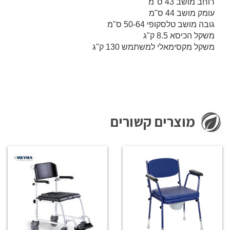
רוחב מושב 43 ס"מ
עומק מושב 44 ס"מ
גובה מושב טלסקופי 50-64 ס"מ
משקל הכיסא 8.5 ק"ג
משקל מקסימאלי למשתמש 130 ק"ג
מוצרים קשורים