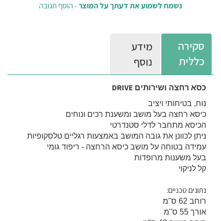
נשמח לשמוע את דעתך על המוצר
-
הוסף תגובה
סקירה
מידע
כללית
נוסף
DRIVE
כסא רחצה ושירותים
נוח, בטיחותי ויציב
כיסא רחצה בעל מושב ומשענת רכים ונוחים
הכיסא מתחבר לדלי סטנדרטי
ניתן לכוונן את גובה המושב באמצעות רגליים טלסקופיות
עמידה בטוחה על מושב כיסא הרחצה - ריפוד גומי
בעל משענות מרופדות
קל לניקוי
נתונים טכניים:
רוחב 62 ס"מ
אורך 55 ס"מ