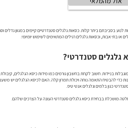
אזל מהמלאי
ת לנוע בסביבתם ביתר קלות. כסאות גלגלים סטנדרטיים קיימים במגוון גדלים וסג
ם או בתי אבות, וכסאות גלגלים רגילים המתאימים לשימוש יומיומי.
 גלגלים סטנדרטי?
גבלות בניידות. חשוב לקחת בחשבון גורמים כמו מידות כיסא הגלגלים, קיבולת 
ת כדי להבטיח התאמה נוחה ויכולת תמרון קלה. האם לכיסא הגלגלים יש משענות 
נדרטי כגון בלמים וגלגלים אנטי טיפ.
לטה מושכלת בבחירת כיסא גלגלים סטנדרטי העונה על הצרכים שלהם.