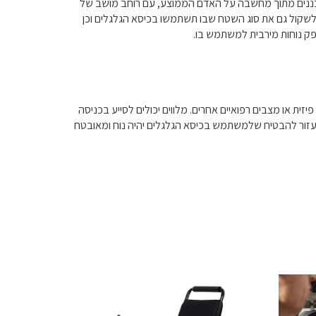
תוכננים מתוך מחשבה על האדם הממוצע, עם רוחב מושב של
סף, כדאי לשקול גם את סוג השטח שבו תשתמשו בכיסא הגלגלים וכן
פק נוחות מירבית למשתמש בו.
ת או מצבים רפואיים אחרים. מלווים יכולים לסייע בכניסה
ם לעזור להבטיח שלמשתמש בכיסא הגלגלים יהיה נוח ומאובטח