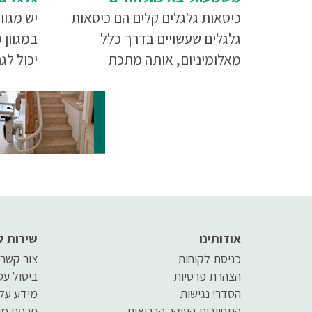
כיסאות גלגלים קלים הם כיסאות
יש מגוו
גלגלים שעשויים בדרך כלל
במגוון 
מאלומיניום, אותה מתכת
יכול לג
חזקה-אבל-קלה שעושה את
התאמה 
ההבדל בינם לבין כיסאות גלגלים
אחרים.
אודותינו
שירות ל
כניסת לקוחות
צור קשר
הצהרת פרטיות
ביטול ע
הסדרי נגישות
מידע על
התחייבות העיקר הבריאות
פרסם מו