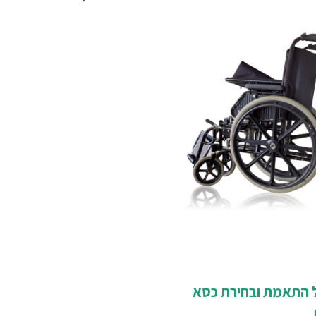
תמצאו סקירה על הסוגים הנ
 התאמת ובחירת כסא