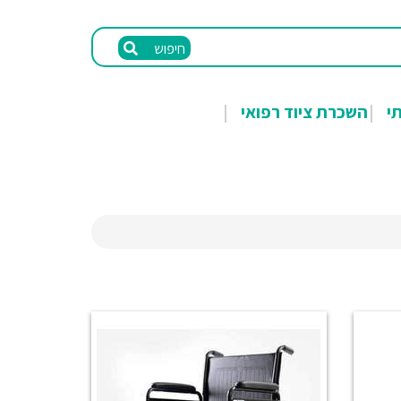
חיפוש
תי
השכרת ציוד רפואי