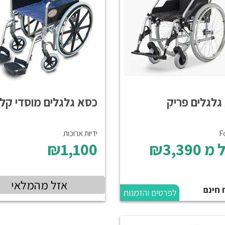
גלגלים פריק
כסא גלגלים מוסדי קל
F
ידיות ארוכות
 מ
₪3,390
₪1,100
אזל מהמלאי
 חינם
לפרטים והזמנות