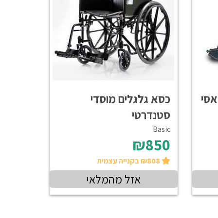
אסי
כסא גלגלים מוסדי
סטנדרטי
Basic
₪850
₪808 בקנייה עצמית
אזל מהמלאי