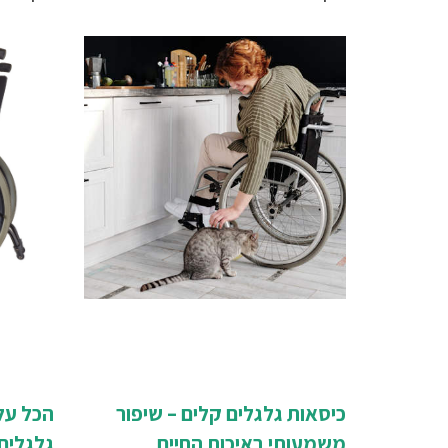
השניים - חלק שני.
השניים.
כיסאות גלגלים קלים – שיפור
הכל על
משמעותי באיכות החיים
גלגלים