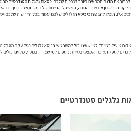
שוב לבחור את הדגם המתאים ביותר לצרכים שלכם. כסאות גלגלים סטנדרטיים מ
 בבחירת כסא גלגלים חשוב לקחת בחשבון את צרכי הגובה, המשקל והניידות של המשתמש. בנו
מים אלו, תוכלו להבטיח כי כיסא הגלגלים שלכם יעמוד בכל הדרישות שלכם ויס
 מועיל במיוחד למי שאינו יכול להשתמש בכיסא גלגלים רגיל עקב מוגבלות פיזי
ולים גם לספק תמיכה ואמצעי בטיחות נוספים למי שצריך. בנוסף, מלווים יכולי
ת גלגלים סטנדרטיים