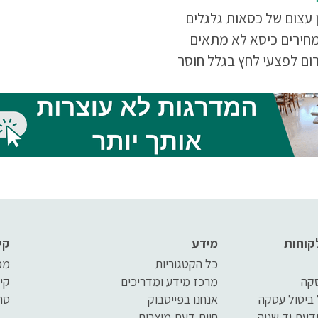
ן עצום של כסאות גלגלים
מחירים כיסא לא מתאים
רום לפצעי לחץ בגלל חוסר
לצרכיי המשתמש...
קוחות
מידע
קי
כל הקטגוריות
מפ
סקה
מרכז מידע ומדריכים
קי
 ביטול עסקה
אנחנו בפייסבוק
סר
דעת יד שניה
חוות דעת מוצרים