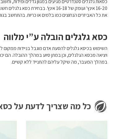
כסאות גלגלים סטנדרטיים מגיעים במגוון גדלים ומידות, וח
16-20 אינץ' ועומק של 16-18 אינץ'.
את כל האביזרים הנחוצים כמו בלמים או כריות. בהתחשב בגור
כסא גלגלים הובלה ע”י מלווה
השימוש בכיסא גלגלים להסעת אדם מוגבל בניידות ממקום למקום
ויציאה מכסא הגלגלים, וכן במתן סיוע במהלך ההובלה. הם יכ
במהלך המעבר, מה שיקל עליהם להתנייד ללא קשיים.
כל מה שצריך לדעת על כסאו