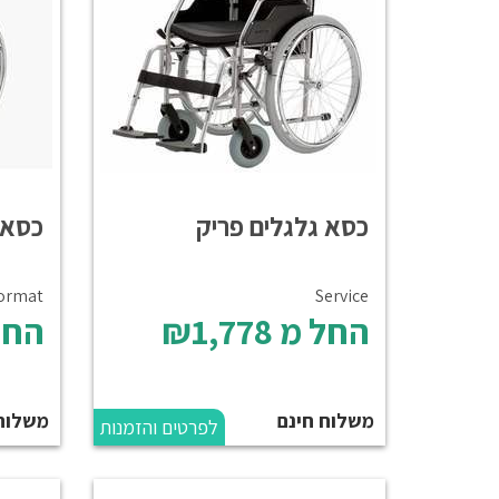
כסא גלגלים פריק
כסא 
ormat
Service
החל מ
₪1,778
החל
משלוח חינם
משלוח
לפרטים והזמנות