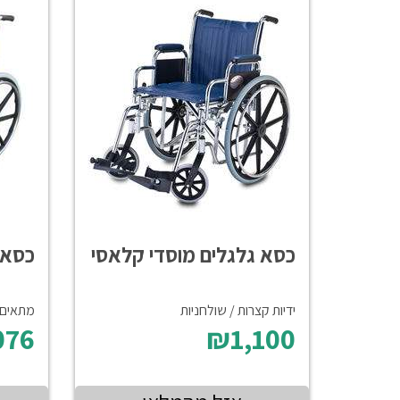
כסא גלגלים מוסדי קלאסי
כסא 
ידיות קצרות / שולחניות
מתאים 
076
₪1,100