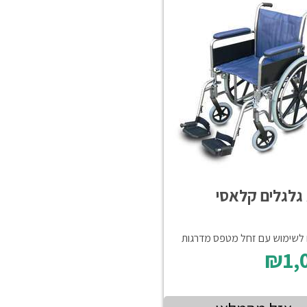
גלגלים קלאסי
לשימוש עם זחל מטפס מדרגות
₪1,