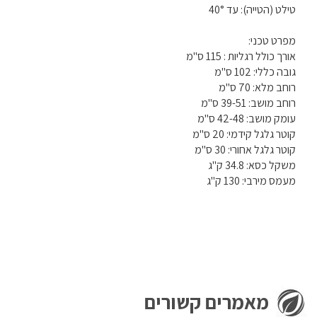
טילט (הטייה): עד 40°
מפרט טכני:
אורך כולל רגליות : 115 ס"מ
גובה כללי: 102 ס"מ
רוחב מלא: 70 ס"מ
רוחב מושב: 39-51 ס"מ
עומק מושב: 42-48 ס"מ
קוטר גלגל קידמי: 20 ס"מ
קוטר גלגל אחורי: 30 ס"מ
משקל כסא: 34.8 ק"ג
מעמס מירבי: 130 ק"ג
מאמרים קשורים