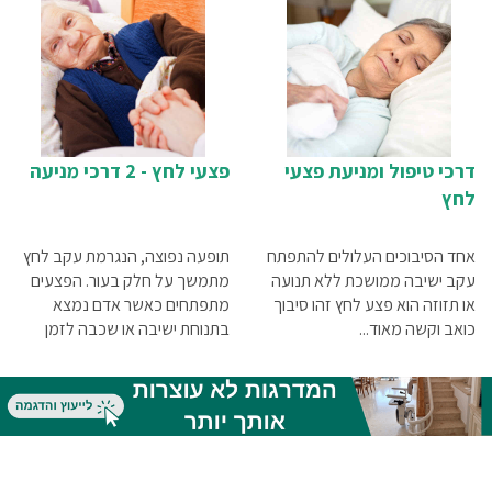
דרכי טיפול ומניעת פצעי
פצעי לחץ - 2 דרכי מניעה
לחץ
אחד הסיבוכים העלולים להתפתח
תופעה נפוצה, הנגרמת עקב לחץ
עקב ישיבה ממושכת ללא תנועה
מתמשך על חלק בעור. הפצעים
או תזוזה הוא פצע לחץ זהו סיבוך
מתפתחים כאשר אדם נמצא
כואב וקשה מאוד...
בתנוחת ישיבה או שכבה לזמן
ממושך, כשהעצם נלחצת אל
העור בכוח. זוהי בעיה מוכרת
שאיתה מתמודדים רופאים ואנשי
סיעוד בכל העולם.