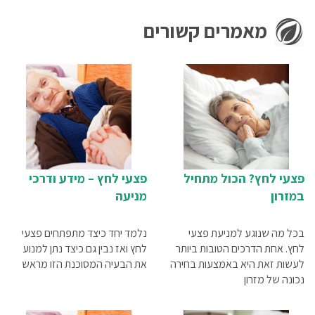
מאמרים קשורים
פצעי לחץ? הכול מתחיל
פצעי לחץ – מידע ודרכי
במזרון
מניעה
בכל מה שנוגע למניעת פצעי
נלמד יחד כיצד מתפתחים פצעי
לחץ. אחת הדרכים הטובות ביותר
לחץ ואז נבין גם כיצד נתן למנוע
לעשות זאת היא באמצעות בחירה
את הבעיה המסוכנת הזו מראש
נכונה של מזרון