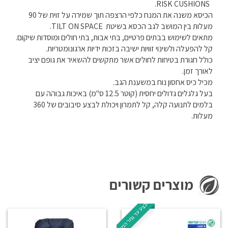
.
RISK CUSHIONS
הכיסא משנה את המנח כלפי הרצפה תוך שמירה על זוית של 90
מעלות בין המושב לגב הכסא בשיטת
TILT ON SPACE
.
מתאים לשימוש בבתים פרטיים, בתי אבות, בתי חולים ומוסדות שיקום.
קל להפעלה ולשינוי זוויות ישיבה בזכות ידיות ארגונומטריות.
כולל חגורת בטיחות לחולים אשר מתקשים להשאיר את גופם יציב
לאורך זמן.
מכיל כיס אחסון נוח במשענת הגב.
בעל גלגלים גדולים יחסית (קוטר 12.5 ס"מ) באיכות גבוהה עם
בלמים לתנועה קלה, קל לתמרון ויכולת לבצע סיבובים של 360
מעלות.
מוצרים קשורים
מבצע עד גמר המלאי