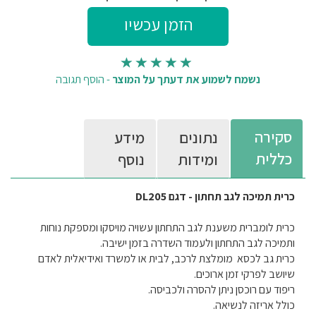
נשמח לשמוע את דעתך על המוצר
-
הוסף תגובה
סקירה
נתונים
מידע
כללית
ומידות
נוסף
כרית תמיכה לגב תחתון - דגם DL205
כרית לומברית משענת לגב התחתון עשויה מויסקו ומספקת נוחות
ותמיכה לגב התחתון ולעמוד השדרה בזמן ישיבה.
כרית גב לכסא מומלצת לרכב, לבית או למשרד ואידיאלית לאדם
שיושב לפרקי זמן ארוכים.
ריפוד עם רוכסן ניתן להסרה ולכביסה.
כולל אריזה לנשיאה.