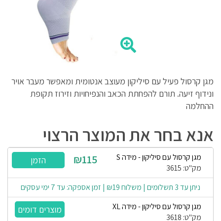
מגן קרסול פעיל עם סיליקון מעוצב אנטומית ומאפשר מעבר אויר
ונידוף זיעה. תורם להפחתת הכאב והנפיחויות וזירוז תקופת
ההחלמה
אנא בחר את המוצר הרצוי
מגן קרסול עם סיליקון - מידה S
₪115
מק"ט: 3615
ניתן עד 3 תשלומים | משלוח ₪19 | זמן אספקה: עד 7 ימי עסקים
מגן קרסול עם סיליקון - מידה XL
מק"ט: 3618