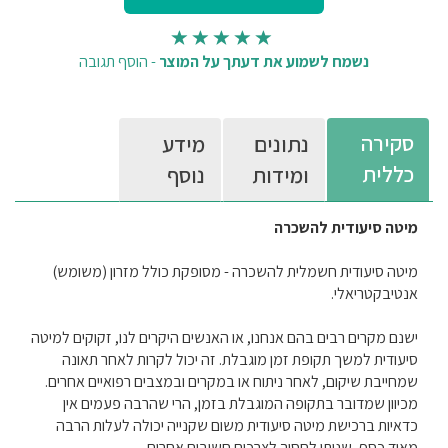
נשמח לשמוע את דעתך על המוצר
-
הוסף תגובה
סקירה
נתונים
מידע
כללית
ומידות
נוסף
מיטה סיעודית להשכרה
מיטה סיעודית חשמלית להשכרה - מסופקת כולל מזרון (משומש)
אנטיבקטריאלי.
ישנם מקרים רבים בהם אנחנו, או האנשים היקרים לנו, זקוקים למיטה
סיעודית למשך תקופת זמן מוגבלת. זה יכול לקרות לאחר תאונה
שמחייבת שיקום, לאחר ניתוח או במקרים ובמצבים רפואיים אחרים.
מכיוון שמדובר בתקופה המוגבלת בזמן, הרי שהרבה פעמים אין
כדאיות ברכישת מיטה סיעודית משום שקנייה יכולה לעלות הרבה
מאוד כסף, שניתן לחסוך לצרכים חשובים אחרים.