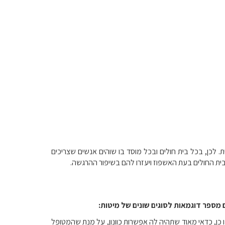
לכן, בכל בית חולים ובכל מוסד בו שוהים אנשים שצריכים
בבית החולים בעת האשפוז ויעזרו להם בשיפור ההרגשה.
ם מספר דוגמאות לסוגים שונים של מיטות:
כן, כדאי מאוד שתהיה לה אפשרות כוונון, על מנת שהמטופל