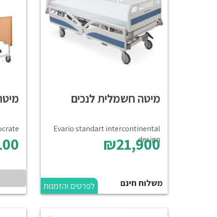
מיטה חשמלית לנכים
מיטה
Evario standart intercontinental
Socrate באישור מכון 
100
₪21,900
design
משלוח חינם
לפרטים והזמנות