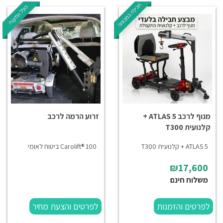
חבילה במבצע!
כולל התקנה
מנוף לרכב ATLAS 5 +
זרוע הרמה לרכב
קלנועית T300
ATLAS 5 + קלנועית T300
Carolift® 100 ביטוח לאומי
₪17,600
משלוח חינם
לפרטים והזמנות
לפרטים והצעת מחיר