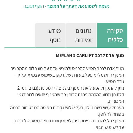
נשמח לשמוע את דעתך על המוצר
-
הוסף תגובה
סקירה
נתונים
מידע
כללית
ומידות
נוסף
מנוף אדם לרכב
MEYLAND CARLIFT
מנוף אדם לרכב מסייע להכניס ולהוציא אדם עם מוגבלות מהמכונית.
המנוף החשמלי מופעל בעזרת שלט קטן בשימוש עצמי או על ידי
גורם מסייע.
ניתן להתקין ולהפעיל את המנוף בשני צידי המכונית (גם בדגמי 2
דלתות) וזרוע ההרמה ניתנת לכוונון כך שהמנוף יתאים לרוב דגמי
המכוניות.
הערסל עשוי רשת ניילון, בעל שלוש נקודות תפיסה המבטיחות הרמה
בטוחה לחלוטין.
המנוף קל להרכבה ופירוק וניתן לאחסן אותו בתא המטען של הרכב
עד לשימוש הבא.