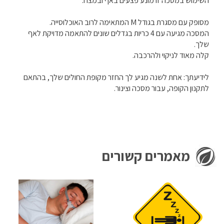
השימוש במסכה זו מונע פצעים באף ובמצח.
מסופק עם מסגרת בגודל M המתאימה לרוב האוכלוסייה.
המסכה מגיעה עם 4 כריות בגדלים שונים להתאמה מדויקת לאף
שלך.
קלה מאוד לניקוי ולהרכבה.
לידיעתך: אחת לשנה מגיע לך החזר מקופת החולים שלך, בהתאם
לתקנון הקופה, עבור מסכה וצינור.
מאמרים קשורים