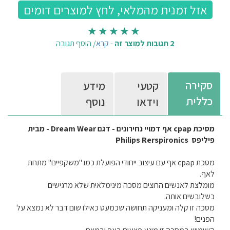
2 תגובות למוצר זה
-
קרא
/
הוסף תגובה
סקירה
קטעי
מידע
כללית
וידאו
נוסף
מסיכת cpap אף דמויי נחירונים - דגם Dream Wear - מבית
פיליפס Philips Rerspironics
מסכת cpap אף עם עיצוב ייחודי הפועלת כמו "משקפיים" מתחת
לאף.
מומלצת לאנשים הרוצים מסכה מינימלאית שלא מרגישים
כשלובשים אותה.
מסכה זו קלה ומעניקה תחושה שכמעט כאילו שום דבר לא נמצא על
הפנים!