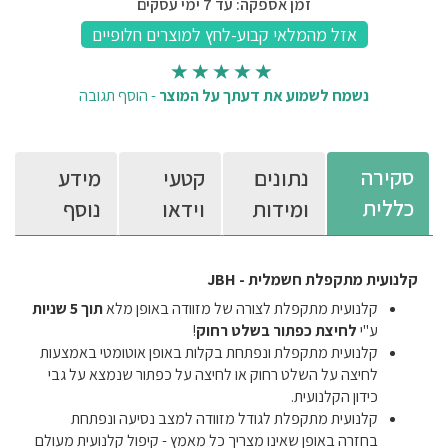
זמן אספקה: עד 7 ימי עסקים
נשמח לשמוע את דעתך על המוצר
-
הוסף תגובה
סקירה
נתונים
קטעי
מידע
כללית
ומידות
וידאו
נוסף
קלנועית מתקפלת חשמלית - JBH
קלנועית מתקפלת לצורה של מזוודה באופן מלא
תוך 5 שניות
ע"י
לחיצת כפתור בשלט רחוק
!
קלנועית מתקפלת ונפתחת בקלות באופן אוטומטי באמצעות
לחיצה על השלט רחוק או לחיצה על כפתור שנמצא על גבי
כידון הקלנועית.
קלנועית מתקפלת לגודל מזוודה למצב נסיעה ונפתחת
בחזרה באופן שאינו מצריך כל מאמץ - קיפול קלנועית מעולם