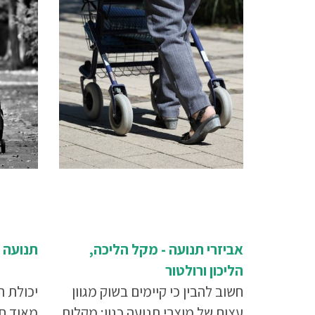
אביזרי תנועה - מקל הליכה,
תנועה 
הליכון ורולטור
חשוב להבין כי קיימים בשוק מגוון
יכולת 
עצום של מוצרי תנועה כגון: מקלות
מאוד חש