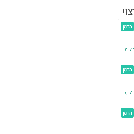
וי
ניתן עד 3 תשלומים | משלוח חינם | זמן אספקה: עד 7 ימי
ניתן עד 3 תשלומים | משלוח חינם | זמן אספקה: עד 7 ימי