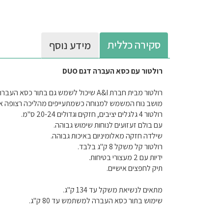
סקירה כללית
מידע נוסף
רולטור עם כסא העברה דגם DUO
רולטור מבית חברת A&I שיכול לשמש גם בתור כסא העברה.
מושב נוח המשמש למנוחה כשמתעייפים מהליכה רצופה או
רולטור 4 גלגלים יציבים, חזקים וגדולים 20-24 ס"מ.
עם בולם זעזועים לנוחות שימוש גבוהה.
שילדה חזקה מאלומיניום באיכות גבוהה.
רולטור קל משקל 8 ק"ג בלבד.
ידיות עם 2 מעצורי בטיחות.
תיק לחפצים אישיים.
מתאים לנשיאת משקל עד 134 ק"ג.
שימוש בתור כסא העברה למשתמש עד 80 ק"ג.