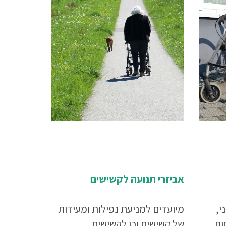
אביזרי תנועה לקשישים
י,
מיועדים למניעת נפילות ומעידות
ות
של קשישים וכן לקשישים