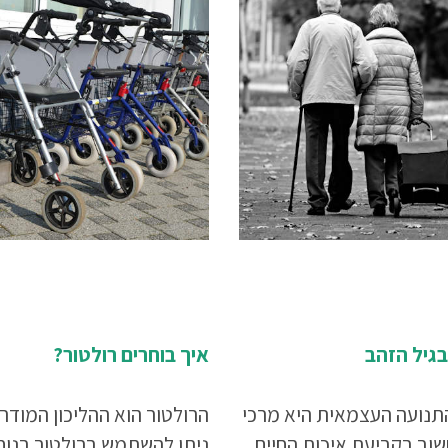
בגיל הזהב
איך בוחרים רולטור?
התנועה העצמאית היא מרכי
הרולטור הוא ההליכון המודרנ
וב בקביעת איכות החיים
ניתן להשתמש ברולטור בנוח