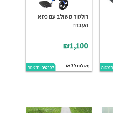
רולטור משולב עם כסא
העברה
₪1,100
משלוח 39 ₪
הזמנות
לפרטים והזמנות