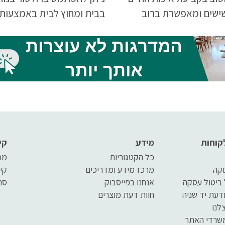
ישים ומאפשרת ברוב
בבית ומחוץ לבית באמצעותו 
ם לשמור על בריאות
לנוע כמעט בחופשיות וללא סי
קוחות
מידע
קי
כל הקטגוריות
מפ
סקה
מרכז מידע ומדריכים
קי
 ביטול עסקה
אנחנו בפייסבוק
סר
דעת יד שניה
חוות דעת מוצרים
לנו
שרדי האתר