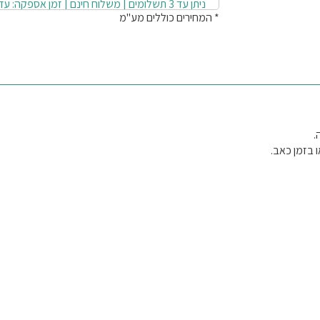
* המחירים כוללים מע"מ
עסקים
 בזמן כאב.