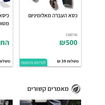
כסא העברה מאלומיניום
כיסא
מטופ
CA8741
₪500
החל
משלוח 39 ₪
משלוח
לפרטים והזמנות
מאמרים קשורים