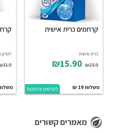
קרחמים כרית אישית
קרחמ
כרית אישית
לפרק כ
₪15.90
₪31.9
₪23.9
משלוח 19 ₪
משלוח 19 
לפרטים והזמנות
מאמרים קשורים