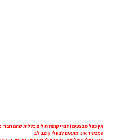
אין כפל מבצעים (חברי קופת חולים כללית שהם חברי מ
המכשיר אינו מתאים לבעלי קוצב לב
עבור חולי אפילפסיה מומלץ להשתמש במכשיר בהשגח