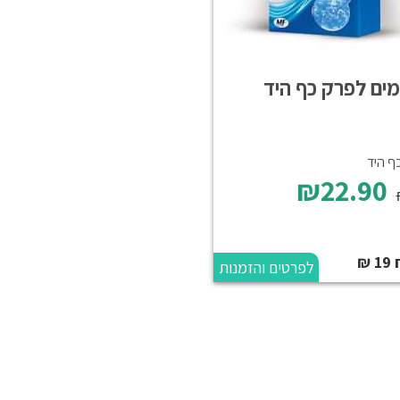
ים לפרק כף היד
ף היד
₪22.90
₪
לפרטים והזמנות