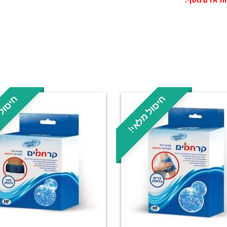
חיסול מלאי!
חיסול 