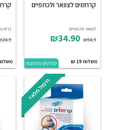
קרחמים לצוואר ולכתפיים
קרחמ
לצוואר ולכתפיים
כרית גד
₪34.90
₪24.9
₪54.9
משלוח 19 ₪
משלוח 19 
לפרטים והזמנות
חיסול מלאי!