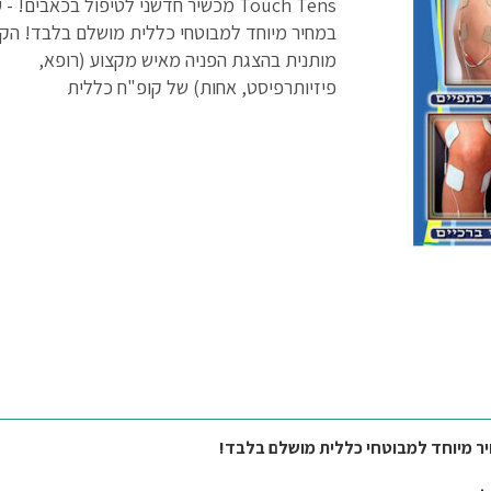
Touch Tens מכשיר חדשני לטיפול בכאבים! -
במחיר מיוחד למבוטחי כללית מושלם בלבד! הקנ
מותנית בהצגת הפניה מאיש מקצוע (רופא,
פיזיותרפיסט, אחות) של קופ"ח כללית