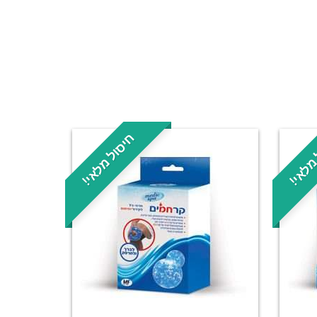
מלאי!
חיסול מלאי!