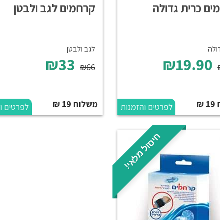
ים כרית גדולה
קרחמים לגב ולבטן
ולה
לגב ולבטן
₪33
₪19.90
₪66
₪
משלוח 19 ₪
לפרטים והזמנות
לפרטים ו
חיסול מלאי!