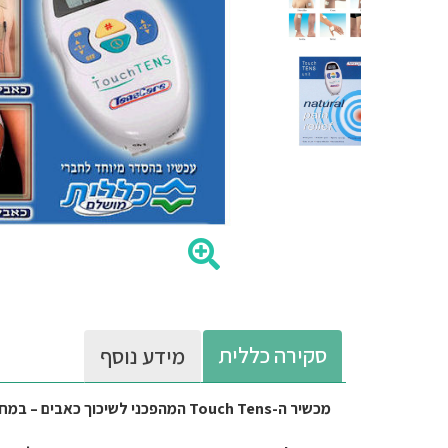
סקירה כללית
מידע נוסף
מכשיר ה-Touch Tens המהפכני לשיכוך כאבים – במחיר מיוחד למבוטחי כללית מושלם בלבד!