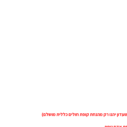
ועדון יהנו רק מהנחת קופת חולים כללית מושלם)
ת אדם נוסף.