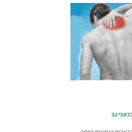
כאבי גב
כאבים הנפוצים ביותר