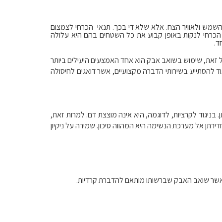
השמש ולאוויר הצח. אלא שלא די בכך. תנאי הכרחי לצמצום
הכרחי לנקות באופן קבוע את כל השטחים בהם היא עלולה
ד.
 כל זאת, שימוש בשואב אבק הוא אחד האמצעים היעילים ביותר
 להסתייע בשירותי הדברה מקצועיים, אשר דואגים לחיסולה
בניגוד לקרציות, לדוגמה, היא אינה מוצצת דם. למרות זאת,
דירתן אל מערכת הנשימה היא המהווה סיכון. שמירה על ניקיון
אשר שואב האבק שברשותו מותאם להדברת קרדיות.