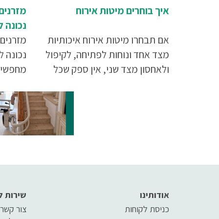
איך בוחרים מיטות אירוח
מזרנים 
נכונה ל
אם תבחרו מיטות אירוח איכותיות
מזרנים 
מצד אחד ונוחות לפתיחה, לקיפול
נכונה ל
ולאחסון מצד שני, אין ספק שכל
מחפשים 
הצדדים יהיו מרוצים ושתוכלו
בריאות 
ליהנות מאירוח נפלא
באיכות 
צריכים 
הנה לפנ
אודותינו
שירות ל
כניסת לקוחות
צור קשר