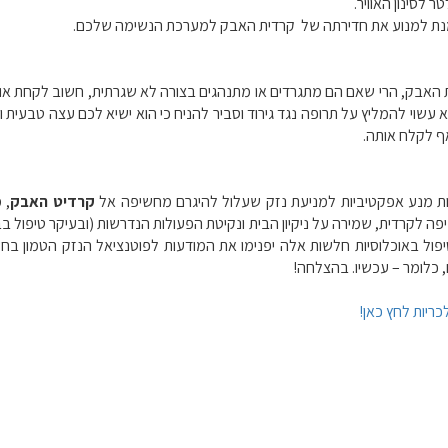
נת למנוע את חדירתה של קרדית האבק למערכת הנשימה שלכם.
ת האבק, הרי שאם הם מתגרדים או מתנהגים בצורה לא שגרתית, חשוב לקחת אות
א עשוי להמליץ על תרופה נגד גירוד וסביר להניח כי הוא ישיא לכם עצה טבעית
ף לקלח אותה.
לות מנע אפקטיביות למניעת נזק שעלול להיגרם מחשיפה אל
קרדיט האבק
, 
יפה לקרדית, שמירה על ניקיון הבית ונקיטת הפעולות הנדרשות (ובעיקר טיפול
ול באוכלוסיות חלשות אלה יפנימו את המודעות לפוטנציאל הנזק הטמון בח
כלומר – עכשיו. בהצלחה!
כריות לחץ כאן!