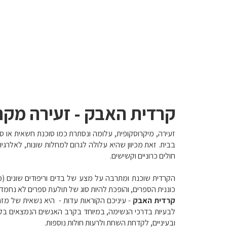
קרדית האבק - זעירה מקרצ
זעירה, מיקרוסקופית, עלומה ונסתרת כמו סוכנת חשאית או ס
בבית. זאת מכיוון שהיא עלולה לגרום למחלות שונות, לאלרגיו
חולים כרוניים וקשישים.
הקרדית שוכנת ומתרבה על מצע של בדים וריפודים שונים (כג
כוננית הספרים, והופכת להיות סוג של תולעת ספרים לא נחמד
קרדית האבק
- עיניכם הקוראות עדות - היא נשאית של מזה
לבעיות בדרכי הנשימה, במיוחד בקרב האנשים הנמצאים בק
ובעיניים, לקדחת השחת ולרעות חולות נוספות.