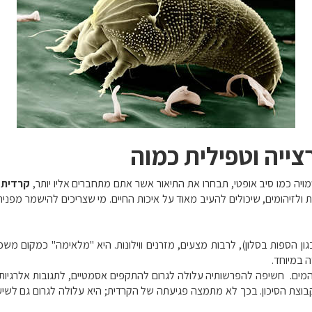
ייה וטפילית כמוה
מויה כמו סיב אופטי, תבחרו את התיאור אשר אתם מתחברים אליו יותר,
קרדית 
ת ולזיהומים, שיכולים להעיב מאוד על איכות החיים. מי שצריכים להישמר מפניה
ון הספות בסלון), לרבות מצעים, מזרנים ווילונות. היא "מלאימה" כמקום מש
ה במיוחד.
מים. חשיפה להפרשותיה עלולה לגרום להתקפים אסמטיים, לתגובות אלרגיות שונ
בוצת הסיכון. בכך לא מתמצה פגיעתה של הקרדית
;
היא עלולה לגרום גם לשיעו