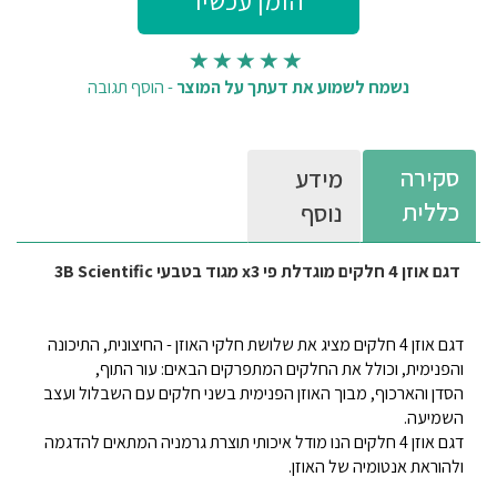
נשמח לשמוע את דעתך על המוצר
-
הוסף תגובה
סקירה
מידע
כללית
נוסף
דגם אוזן 4 חלקים מוגדלת פי x3 מגוד בטבעי 3B Scientific
דגם אוזן 4 חלקים מציג את שלושת חלקי האוזן - החיצונית, התיכונה
והפנימית, וכולל את החלקים המתפרקים הבאים: עור התוף,
הסדן והארכוף, מבוך האוזן הפנימית בשני חלקים עם השבלול ועצב
השמיעה.
דגם אוזן 4 חלקים הנו מודל איכותי תוצרת גרמניה המתאים להדגמה
ולהוראת אנטומיה של האוזן.