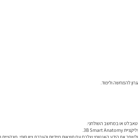
בטאבלט או במחשב השולחני.