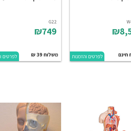
G22
W
₪749
₪8,
 חינם
משלוח 39 ₪
לפרטים והזמנות
לפרטים ו