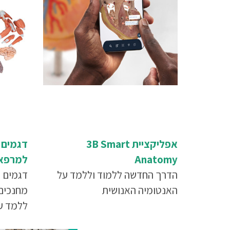
אפליקציית 3B Smart
דגמים 
Anatomy
למרפאו
הדרך החדשה ללמוד וללמד על
הוראה
דגמים א
האנטומיה האנושית
מחנכים
ללמד על
בעת לימ