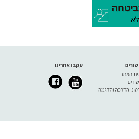
ממצב המחייב ביצוע החייאה,
במקום יימצא כל הציוד הדרוש
שימקסם את הסיכוי להצילו.
שורים
עקבו אחרינו
ת האתר
שורים
טוני הדרכה והדגמה