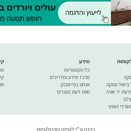
לאורך זמן
קוחות
מידע
קי
כל הקטגוריות
מפ
סקה
מרכז מידע ומדריכים
קי
 ביטול עסקה
אנחנו בפייסבוק
סר
דעת יד שניה
חוות דעת מוצרים
לנו
שרדי האתר
נבנה ע"י
לוגייט טכנולוגיות