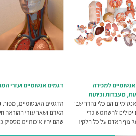
אנטומיים למכירה
דגמים אנטומיים ועזרי המ
ת, מעבדות וכיתות
נטומיים הם כלי נהדר שבו
הדגמים האנטומיים, מפות ג
 יכולים להשתמש כדי
האדם ושאר עזרי ההוראה חש
 גוף האדם על כל חלקיו
שהם יהיו איכותיים מספיק כד
וד אנטומיה ופיזיולוגיה.
לשמש את המוסד ואת תלמיד