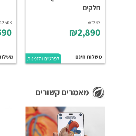
חלקים
42503
VC243
590
₪2,890
משלוח חינם
משלוח
לפרטים והזמנות
מאמרים קשורים