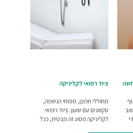
חשה
ציוד רפואי לקליניקה
וף
מחוללי חמצן, מפוחי הנשמה,
וב
סקשנים עם שעון. ציוד רפואי
י
לקליניקה מסוג זה מבטיח, ככל
יו
שרק ניתן, שאם מטופל סובל