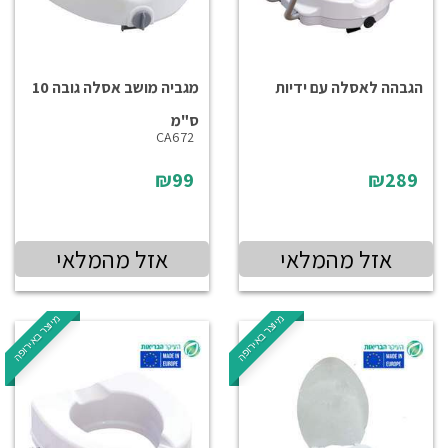
הגבהה לאסלה עם ידיות
מגביה מושב אסלה גובה 10
ס"מ
CA672
₪99
₪289
אזל מהמלאי
אזל מהמלאי
מיוצר באירופה
מיוצר באירופה