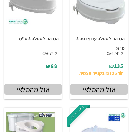
הגבהה לאסלה עם מכסה 5
הגבהה לאסלה 5 ס"מ
ס"מ
CA674-2
CA6741-2
₪88
₪135
₪126 בקנייה עצמית
אזל מהמלאי
אזל מהמלאי
מיוצר באירופה