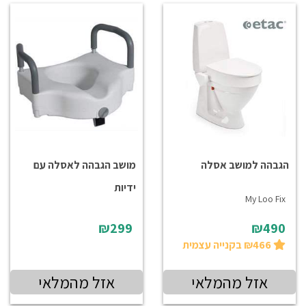
הגבהה למושב אסלה
מושב הגבהה לאסלה עם
ידיות
My Loo Fix
₪299
₪490
₪466 בקנייה עצמית
אזל מהמלאי
אזל מהמלאי