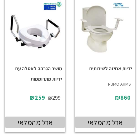
ידיות אחיזה לשירותים
מושב הגבהה לאסלה עם
ידיות מתרוממות
NUMO ARMS
₪259
₪860
₪299
אזל מהמלאי
אזל מהמלאי