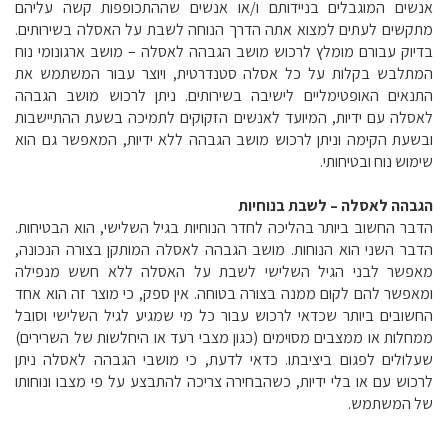
אנשים המוגבלים בניידותם ו/או אנשים שההתכופפות קשה עליהם
מתקשים לעתים למצוא אתה הדרך הנוחה לשבת על האסלה בשירותים.
בדיוק עבורם מומלץ לרכוש מושב הגבהה לאסלה – מושב ארגונומי נוח
המתלבש בקלות על כל אסלה סטנדרטית, ויוצר עבור המשתמש את
התנאים האופטימליים לישיבה בשירותים. ניתן לרכוש מושב הגבהה
לאסלה עם ידיות, המיועד לאנשים הזקוקים לתמיכה בשעת ההתיישבות
ובשעת הקימה וניתן לרכוש מושב הגבהה ללא ידיות, המאפשר גם הוא
שימוש נוח ובטיחותי.
הגבהה לאסלה – לשבת בנוחיות
הדבר החשוב ביותר בהליכה לחדר הנוחיות בגיל השלישי, הוא הבטיחות.
הדבר השני הוא הנוחות. מושב הגבהה לאסלה המותקן בצורה הנכונה,
מאפשר לבני הגיל השלישי לשבת על האסלה ללא חשש מנפילה
ומאפשר להם לקום ממנה בצורה בטוחה. אין ספק, כי מוצר זה הוא אחד
החשובים ביותר שכדאי לרכוש עבור כל מי שמגיע לגיל השלישי וסובל
ממחלות או ממצבים מסוימים (כגון מצבי רעד או היחלשות של השרירים)
שעלולים לפגום ביציבתו. כדאי לדעת, כי מושבי הגבהה לאסלה ניתן
לרכוש עם או בלי ידיות, כשהבחירה צריכה להתבצע על פי מצבו ונוחותו
של המשתמש.