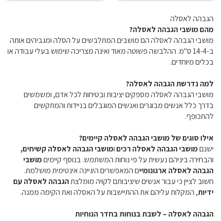
הגבהה לאסלה
מהם מושבי הגבהה לאסלה?
מושבי הגבהה לאסלה הם מושבים המתלבשים על הסלה ומגביהים אותה
ב-14-4 ס"מ. ההלבשה פשוטה מאוד ואינה מצריכה שימוש בעלי עבודה או
בכלים מיוחדים.
למה נדרשת הגבהה לאסלה?
מושבי הגבהה לאסלה מספקים יציבות ובטיחות לכל אדם, ומשמשים
בדרך כלל אנשים מבוגרים ואנשים המוגבלים בניידות והמתקשים
להתכופף.
אילו סוגים של מושבי הגבהה לאסלה קיימים?
ישנם
מושבי הגבהה לאסלה רכים
ו
מושבי הגבהה לאסלה קשיחים,
והבחירה ביניהם נעשית על פי נוחות המשתמש. בנוסף קיימים
מושבי
הגבהה לאסלה ארגונומיי
ם המאפשרים היגיינה אינטימית מושלמת.
חשוב לציין כי עבור אנשים שיציבותם לקויה מומלצת
הגבהה לאסלה עם
ידיות
, המקלות עליהם את ההתיישבות על האסלה ואת הקימה ממנה.
הגבהה לאסלה – לשבת בנוחות בחדר הנוחיות