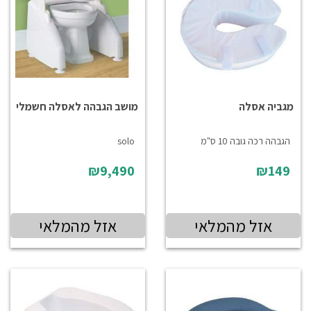
מגביה אסלה
מושב הגבהה לאסלה חשמלי
הגבהה רכה גובה 10 ס"מ
solo
₪9,490
₪149
אזל מהמלאי
אזל מהמלאי