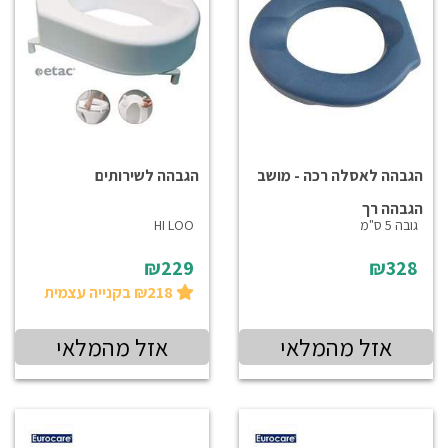
הגבהה לאסלה רכה - מושב
הגבהה לשירותים
הגבהה רך
גובה 5 ס"מ
HI LOO
₪229
₪328
₪218 בקנייה עצמית
אזל מהמלאי
אזל מהמלאי