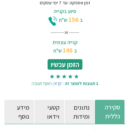
זמן אספקה: עד 7 ימי עסקים
סיוע בקנייה
156
ב
ש"ח
------- או ---------
קנייה עצמית
148
ב
ש"ח
הזמן עכשיו
1 תגובות למוצר זה
-
קרא
/
הוסף תגובה
סקירה
נתונים
קטעי
מידע
כללית
ומידות
וידאו
נוסף