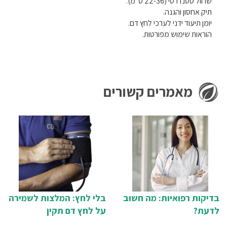
שרוול סטנדרטי (22-36 ס"מ).
תיק אחסון והגנה.
יומן תיעוד ידני לערכי לחץ דם.
הוראות שימוש מפורטות.
מאמרים קשורים
בדיקות רפואיות: מה חשוב
בלי לחץ: המלצות לשמירה
לדעת?
על לחץ דם תקין