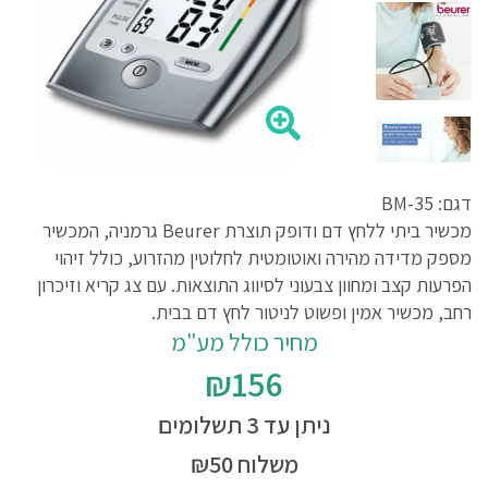
דגם: BM-35
מכשיר ביתי ללחץ דם ודופק תוצרת Beurer גרמניה, המכשיר
מספק מדידה מהירה ואוטומטית לחלוטין מהזרוע, כולל זיהוי
הפרעות קצב ומחוון צבעוני לסיווג התוצאות. עם צג קריא וזיכרון
רחב, מכשיר אמין ופשוט לניטור לחץ דם בבית.
מחיר כולל מע"מ
₪156
ניתן עד 3 תשלומים
משלוח ₪50