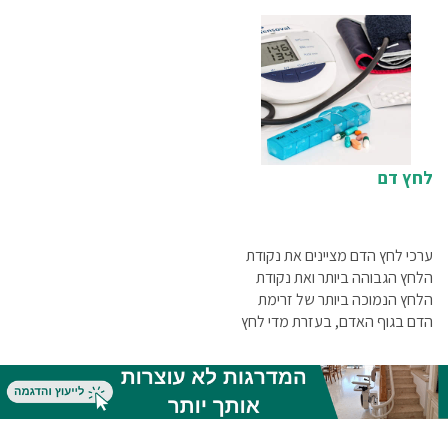
במקום יימצא כל הציוד הדרוש
לאחר כ-10 דקות של מנוחה,
שימקסם את הסיכוי להצילו.
בערך באותה שעה משעות היום
לחץ דם
ערכי לחץ הדם מציינים את נקודת
הלחץ הגבוהה ביותר ואת נקודת
הלחץ הנמוכה ביותר של זרימת
הדם בגוף האדם, בעזרת מדי לחץ
הדם ניתן לבצע מעקב יומיומי