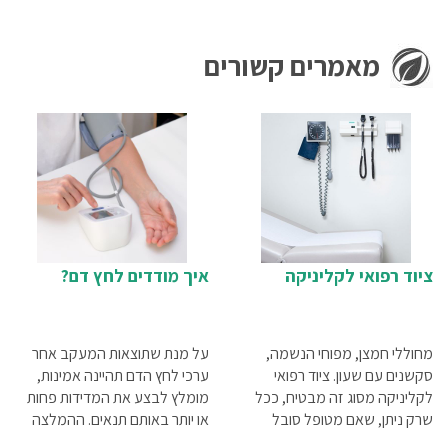
מאמרים קשורים
ציוד רפואי לקליניקה
איך מודדים לחץ דם?
מחוללי חמצן, מפוחי הנשמה,
על מנת שתוצאות המעקב אחר
סקשנים עם שעון. ציוד רפואי
ערכי לחץ הדם תהיינה אמינות,
לקליניקה מסוג זה מבטיח, ככל
מומלץ לבצע את המדידות פחות
שרק ניתן, שאם מטופל סובל
או יותר באותם תנאים. ההמלצה
ממצב המחייב ביצוע החייאה,
היא לבצע את הבדיקה בישיבה,